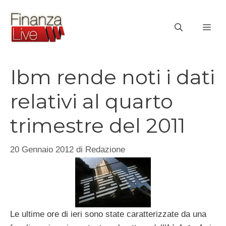
Vai
al
ME
contenuto
Ibm rende noti i dati
relativi al quarto
trimestre del 2011
20 Gennaio 2012
di
Redazione
Le ultime ore di ieri sono state caratterizzate da una