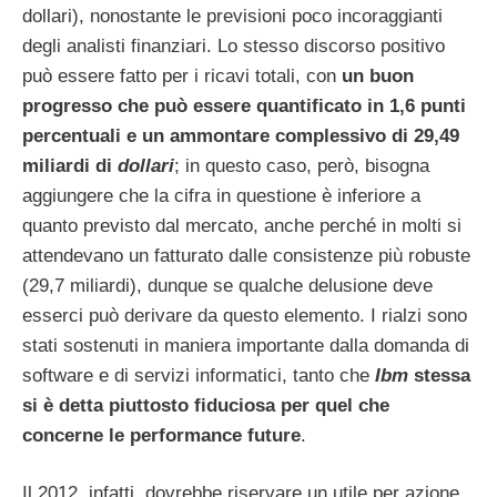
dollari), nonostante le previsioni poco incoraggianti
degli analisti finanziari. Lo stesso discorso positivo
può essere fatto per i ricavi totali, con
un buon
progresso che può essere quantificato in 1,6 punti
percentuali e un ammontare complessivo di 29,49
miliardi di
dollari
; in questo caso, però, bisogna
aggiungere che la cifra in questione è inferiore a
quanto previsto dal mercato, anche perché in molti si
attendevano un fatturato dalle consistenze più robuste
(29,7 miliardi), dunque se qualche delusione deve
esserci può derivare da questo elemento. I rialzi sono
stati sostenuti in maniera importante dalla domanda di
software e di servizi informatici, tanto che
Ibm
stessa
si è detta piuttosto fiduciosa per quel che
concerne le performance future
.
Il 2012, infatti, dovrebbe riservare un utile per azione