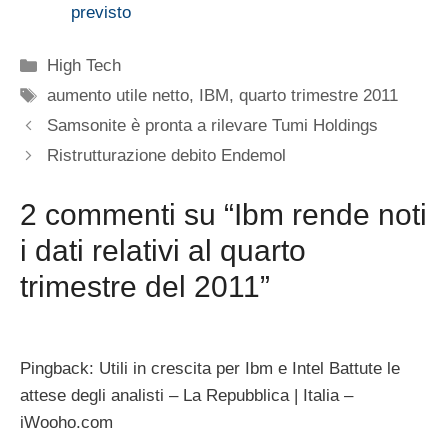
previsto
Categorie
High Tech
Tag
aumento utile netto
,
IBM
,
quarto trimestre 2011
Samsonite è pronta a rilevare Tumi Holdings
Ristrutturazione debito Endemol
2 commenti su “Ibm rende noti
i dati relativi al quarto
trimestre del 2011”
Pingback: Utili in crescita per Ibm e Intel Battute le
attese degli analisti – La Repubblica | Italia –
iWooho.com