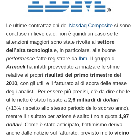
Le ultime contrattazioni del
Nasdaq Composite
si sono
concluse in lieve calo: non è quindi un caso se le
attenzioni maggiori sono state rivolte al
settore
dell’alta tecnologia
e, in particolare, alle buone
performance
fatte registrare da
Ibm
. Il gruppo di
Armonk
ha infatti provveduto a innalzare le stime
relative ai propri
risultati del primo trimestre del
2010
, con gli utili e il fatturato al di sopra delle attese
degli analisti. Per essere più precisi, c’è da dire che le
utile netto è stato fissato a
2,6 miliardi di
dollari
(+13% rispetto allo stesso periodo dello scorso anno),
mentre il risultato per azione è salito fino a quota
1,97
dollari
. Come è stato anticipato, l’ottimismo deriva
anche dalle notizie sul fatturato, previsto molto
vicino