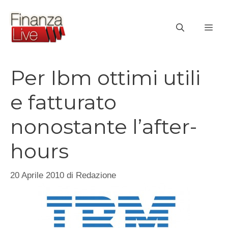
Vai
al
ME
contenuto
Per Ibm ottimi utili
e fatturato
nonostante l’after-
hours
20 Aprile 2010
di
Redazione