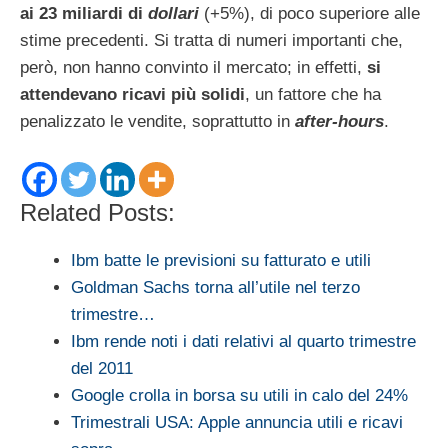
ai 23 miliardi di
dollari
(+5%), di poco superiore alle
stime precedenti. Si tratta di numeri importanti che,
però, non hanno convinto il mercato; in effetti,
si
attendevano ricavi più solidi
, un fattore che ha
penalizzato le vendite, soprattutto in
after-hours
.
Related Posts:
Ibm batte le previsioni su fatturato e utili
Goldman Sachs torna all’utile nel terzo
trimestre…
Ibm rende noti i dati relativi al quarto trimestre
del 2011
Google crolla in borsa su utili in calo del 24%
Trimestrali USA: Apple annuncia utili e ricavi