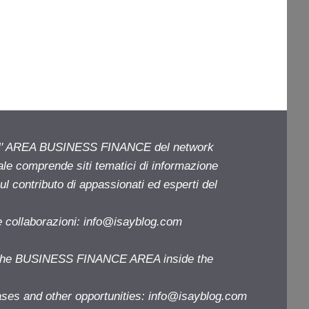
ell' AREA BUSINESS FINANCE del network
iale comprende siti tematici di informazione
l contributo di appassionati ed esperti del
e collaborazioni:
info@isayblog.com
f the BUSINESS FINANCE AREA inside the
ases and other opportunities:
info@isayblog.com