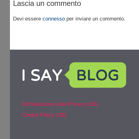
Lascia un commento
Devi essere
connesso
per inviare un commento.
Dichiarazione sulla Privacy (UE)
Cookie Policy (UE)