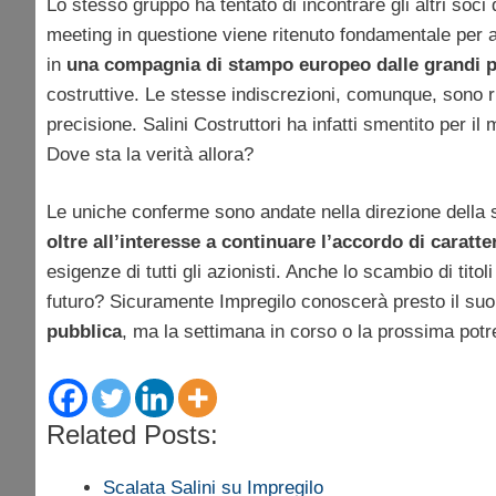
Lo stesso gruppo ha tentato di incontrare gli altri soci
meeting in questione viene ritenuto fondamentale per a
in
una compagnia di stampo europeo dalle grandi p
costruttive. Le stesse indiscrezioni, comunque, sono 
precisione. Salini Costruttori ha infatti smentito per 
Dove sta la verità allora?
Le uniche conferme sono andate nella direzione della st
oltre all’interesse a continuare l’accordo di caratte
esigenze di tutti gli azionisti. Anche lo scambio di tit
futuro? Sicuramente Impregilo conoscerà presto il suo
pubblica
, ma la settimana in corso o la prossima pot
Related Posts:
Scalata Salini su Impregilo