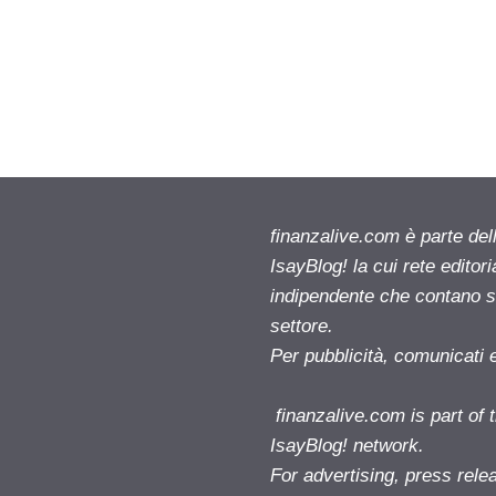
finanzalive.com è parte d
IsayBlog! la cui rete editor
indipendente che contano su
settore.
Per pubblicità, comunicati 
finanzalive.com is part o
IsayBlog! network.
For advertising, press rele