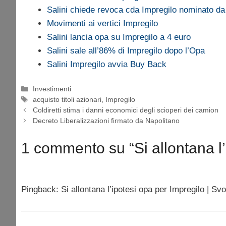
Salini chiede revoca cda Impregilo nominato d
Movimenti ai vertici Impregilo
Salini lancia opa su Impregilo a 4 euro
Salini sale all’86% di Impregilo dopo l’Opa
Salini Impregilo avvia Buy Back
Categorie
Investimenti
Tag
acquisto titoli azionari
,
Impregilo
Coldiretti stima i danni economici degli scioperi dei camion
Decreto Liberalizzazioni firmato da Napolitano
1 commento su “Si allontana l’
Pingback: Si allontana l’ipotesi opa per Impregilo | S