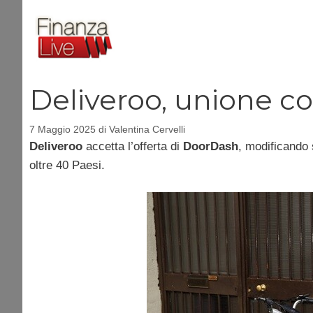
Vai
al
contenuto
Deliveroo, unione c
7 Maggio 2025
di
Valentina Cervelli
Deliveroo
accetta l’offerta di
DoorDash
, modificando 
oltre 40 Paesi.