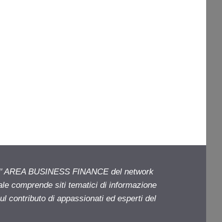
ell' AREA BUSINESS FINANCE del network
iale comprende siti tematici di informazione
l contributo di appassionati ed esperti del