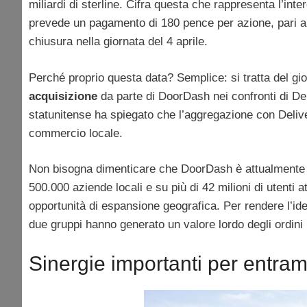
miliardi di sterline. Cifra questa che rappresenta l’int
prevede un pagamento di 180 pence per azione, pari a 
chiusura nella giornata del 4 aprile.
Perché proprio questa data? Semplice: si tratta del gio
acquisizione
da parte di DoorDash nei confronti di Deli
statunitense ha spiegato che l’aggregazione con Deli
commercio locale.
Non bisogna dimenticare che DoorDash è attualmente pr
500.000 aziende locali e su più di 42 milioni di utenti
opportunità di espansione geografica. Per rendere l’ide
due gruppi hanno generato un valore lordo degli ordini p
Sinergie importanti per entram