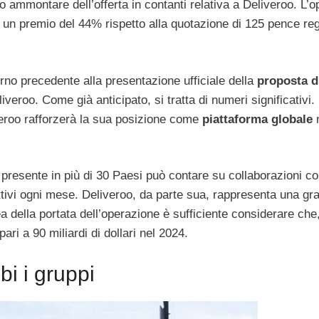
ero ammontare dell’offerta in contanti relativa a Deliveroo. L’
un premio del 44% rispetto alla quotazione di 125 pence regi
rno precedente alla presentazione ufficiale della
proposta d
veroo. Come già anticipato, si tratta di numeri significativi. 
veroo rafforzerà la sua posizione come
piattaforma globale
n
esente in più di 30 Paesi può contare su collaborazioni co
 attivi ogni mese. Deliveroo, da parte sua, rappresenta una gr
a della portata dell’operazione è sufficiente considerare che,
ari a 90 miliardi di dollari nel 2024.
bi i gruppi