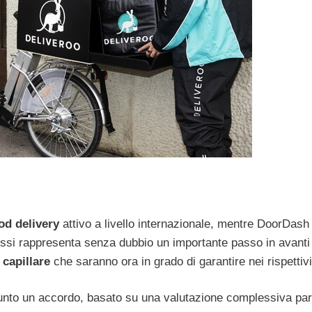
od delivery
attivo a livello internazionale, mentre DoorDash 
lossi rappresenta senza dubbio un importante passo in avanti
capillare
che saranno ora in grado di garantire nei rispettiv
iunto un accordo, basato su una valutazione complessiva par