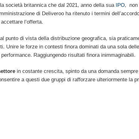
a società britannica che dal 2021, anno della sua
IPO
, non
mministrazione di Deliveroo ha ritenuto i termini dell’accordo
accettare l’offerta.
al punto di vista della distribuzione geografica, sia praticam
ti. Unire le forze in contesti finora dominati da una sola dell
 performance. Raggiungendo risultati finora inimmaginabili.
ettore
in costante crescita, spinto da una domanda sempre
nsentire a questi due gruppi di rafforzare ulteriormente la p