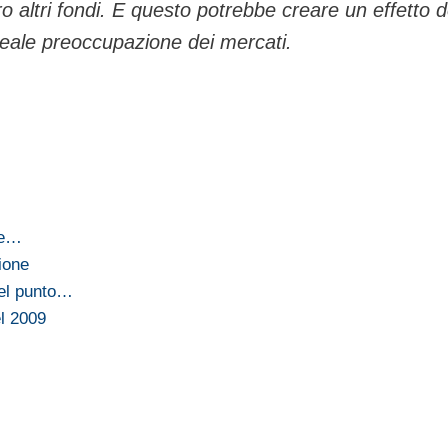
o altri fondi. E questo potrebbe creare un effetto
 reale preoccupazione dei mercati.
re…
ione
del punto…
el 2009