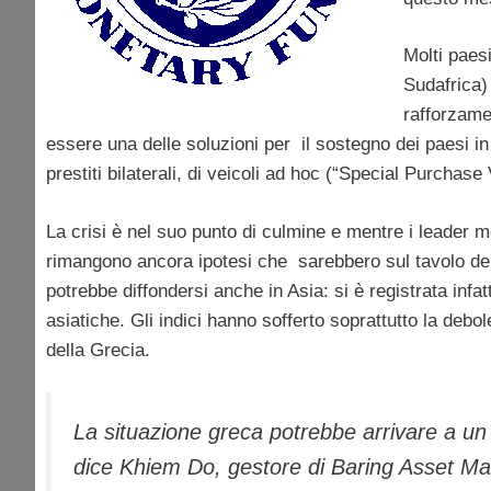
Molti paes
Sudafrica) 
rafforzame
essere una delle soluzioni per il sostegno dei paesi i
prestiti bilaterali, di veicoli ad hoc (“Special Purchas
La crisi è nel suo punto di culmine e mentre i leader m
rimangono ancora ipotesi che sarebbero sul tavolo del 
potrebbe diffondersi anche in Asia: si è registrata infa
asiatiche. Gli indici hanno sofferto soprattutto la debo
della Grecia.
La situazione greca potrebbe arrivare a un 
dice Khiem Do, gestore di Baring Asset Ma