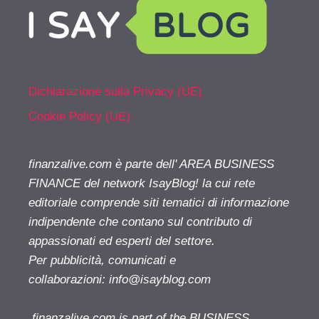
Dichiarazione sulla Privacy (UE)
Cookie Policy (UE)
finanzalive.com è parte dell' AREA BUSINESS
FINANCE del network IsayBlog! la cui rete
editoriale comprende siti tematici di informazione
indipendente che contano sul contributo di
appassionati ed esperti del settore.
Per pubblicità, comunicati e
collaborazioni:
info@isayblog.com
finanzalive.com is part of the BUSINESS