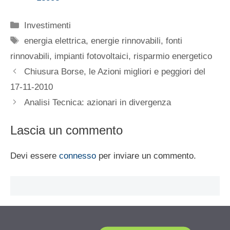
Categorie
Investimenti
Tag
energia elettrica
,
energie rinnovabili
,
fonti
rinnovabili
,
impianti fotovoltaici
,
risparmio energetico
Chiusura Borse, le Azioni migliori e peggiori del
17-11-2010
Analisi Tecnica: azionari in divergenza
Lascia un commento
Devi essere
connesso
per inviare un commento.