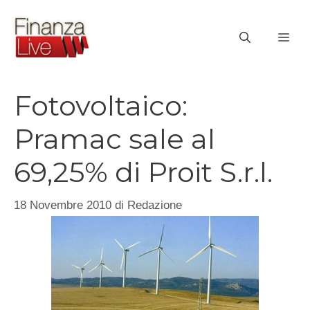
Vai
al
ME
contenuto
Fotovoltaico:
Pramac sale al
69,25% di Proit S.r.l.
18 Novembre 2010
di
Redazione