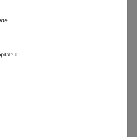
one
pitale di