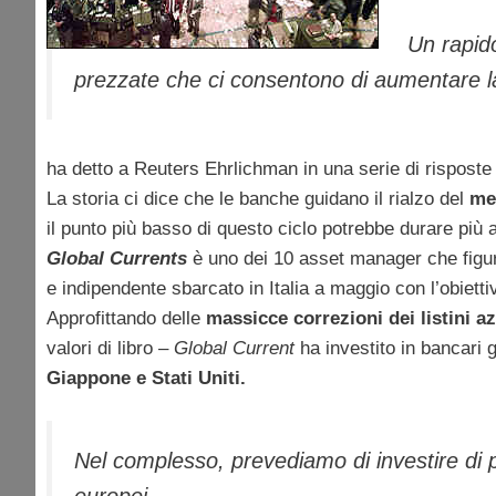
Un rapido
prezzate che ci consentono di aumentare la 
ha detto a Reuters Ehrlichman in una serie di risposte 
La storia ci dice che le banche guidano il rialzo del
mer
il punto più basso di questo ciclo potrebbe durare più 
Global Currents
è uno dei 10 asset manager che figur
e indipendente sbarcato in Italia a maggio con l’obietti
Approfittando delle
massicce correzioni dei listini az
valori di libro –
Global Current
ha investito in bancari g
Giappone e Stati Uniti.
Nel complesso, prevediamo di investire di pr