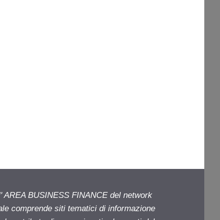
ell' AREA BUSINESS FINANCE del network
iale comprende siti tematici di informazione