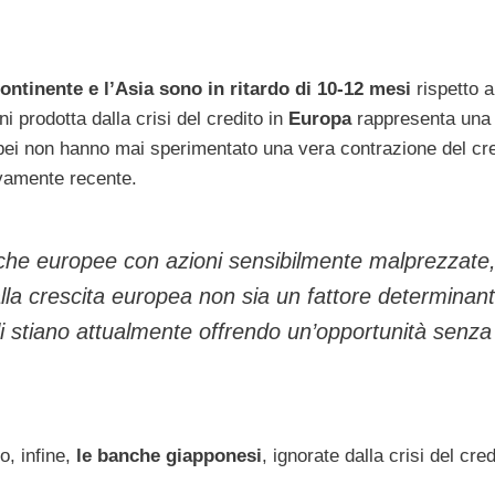
ontinente e l’Asia sono in ritardo di 10-12 mesi
rispetto a
i prodotta dalla crisi del credito in
Europa
rappresenta una
ei non hanno mai sperimentato una vera contrazione del cre
ivamente recente.
anche europee con azioni sensibilmente malprezzate
 dalla crescita europea non sia un fattore determina
 stiano attualmente offrendo un’opportunità senza
o, infine,
le banche giapponesi
, ignorate dalla crisi del cred