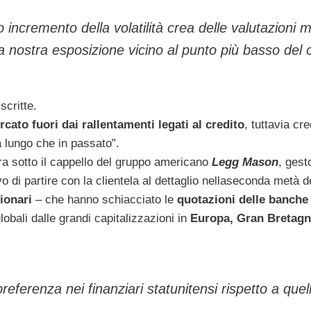
 incremento della volatilità crea delle valutazioni m
nostra esposizione vicino al punto più basso del c
scritte.
cato fuori dai rallentamenti legati al credito
, tuttavia c
a lungo che in passato”.
a sotto il cappello del gruppo americano
Legg Mason
, gest
vo di partire con la clientela al dettaglio nellaseconda metà d
ionari
– che hanno schiacciato le
quotazioni delle banche
lobali dalle grandi capitalizzazioni in
Europa, Gran Bretagn
eferenza nei finanziari statunitensi rispetto a quell