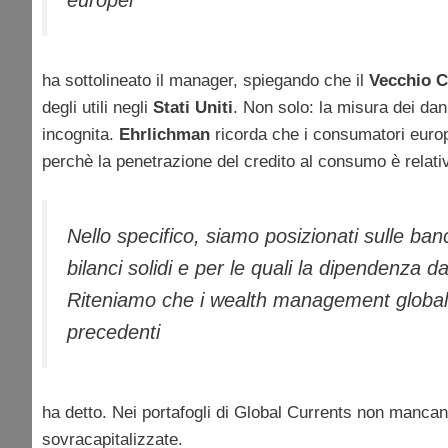
europei
ha sottolineato il manager, spiegando che il
Vecchio C
degli utili negli
Stati Uniti
. Non solo: la misura dei dann
incognita.
Ehrlichman
ricorda che i consumatori europ
perchè la penetrazione del credito al consumo è relat
Nello specifico, siamo posizionati sulle b
bilanci solidi e per le quali la dipendenza
Riteniamo che i wealth management globali
precedenti
ha detto. Nei portafogli di Global Currents non mancan
sovracapitalizzate.