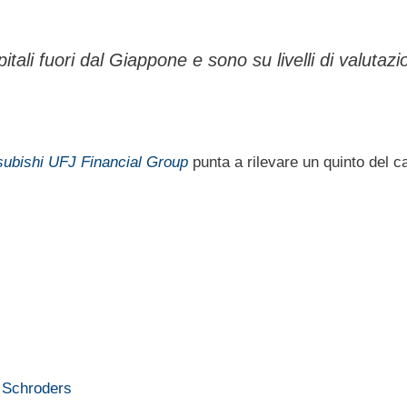
tali fuori dal Giappone e sono su livelli di valutazi
subishi UFJ Financial Group
punta a rilevare un quinto del ca
o Schroders