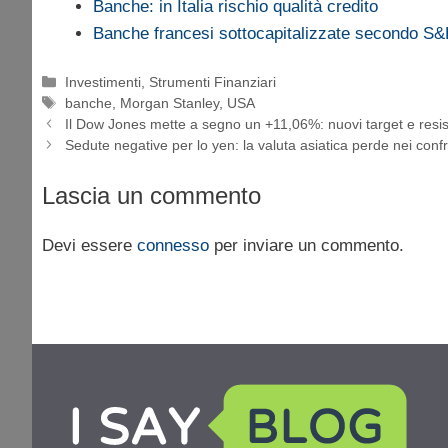
Banche: in Italia rischio qualità credito
Banche francesi sottocapitalizzate secondo S
Categorie
Investimenti
,
Strumenti Finanziari
Tag
banche
,
Morgan Stanley
,
USA
Il Dow Jones mette a segno un +11,06%: nuovi target e resi
Sedute negative per lo yen: la valuta asiatica perde nei conf
Lascia un commento
Devi essere
connesso
per inviare un commento.