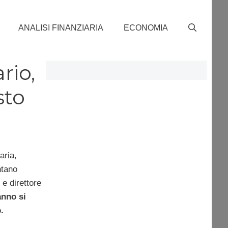
ANALISI FINANZIARIA
ECONOMIA
rio,
sto
aria,
ntano
 e direttore
anno si
.