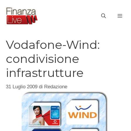
Vai
al
ME
contenuto
Vodafone-Wind:
condivisione
infrastrutture
31 Luglio 2009
di
Redazione