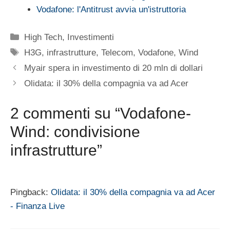
Vodafone: l'Antitrust avvia un'istruttoria
Categorie
High Tech
,
Investimenti
Tag
H3G
,
infrastrutture
,
Telecom
,
Vodafone
,
Wind
Myair spera in investimento di 20 mln di dollari
Olidata: il 30% della compagnia va ad Acer
2 commenti su “Vodafone-
Wind: condivisione
infrastrutture”
Pingback:
Olidata: il 30% della compagnia va ad Acer
- Finanza Live