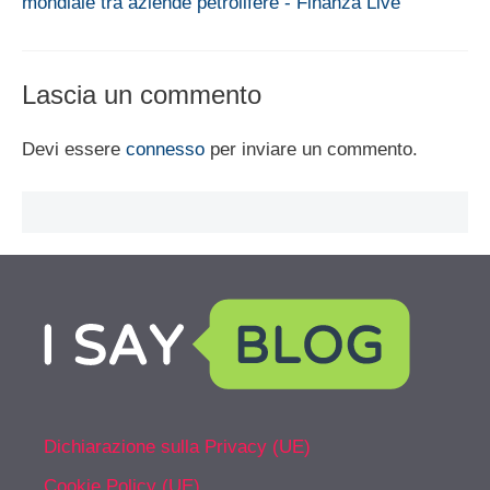
mondiale tra aziende petrolifere - Finanza Live
Lascia un commento
Devi essere
connesso
per inviare un commento.
Dichiarazione sulla Privacy (UE)
Cookie Policy (UE)