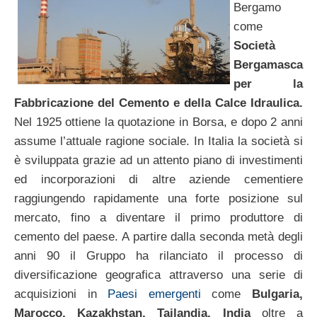
Bergamo
come
Società
Bergamasca
per la
Fabbricazione del Cemento e della Calce Idraulica.
Nel 1925 ottiene la quotazione in Borsa, e dopo 2 anni
assume l’attuale ragione sociale. In Italia la società si
è sviluppata grazie ad un attento piano di investimenti
ed incorporazioni di altre aziende cementiere
raggiungendo rapidamente una forte posizione sul
mercato, fino a diventare il primo produttore di
cemento del paese. A partire dalla seconda metà degli
anni 90 il Gruppo ha rilanciato il processo di
diversificazione geografica attraverso una serie di
acquisizioni in
Paesi emergenti
come
Bulgaria,
Marocco, Kazakhstan, Tailandia, India
oltre a