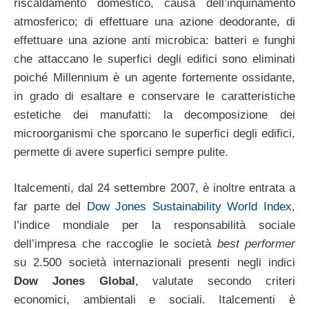
riscaldamento domestico, causa dell’inquinamento
atmosferico; di effettuare una azione deodorante, di
effettuare una azione anti microbica: batteri e funghi
che attaccano le superfici degli edifici sono eliminati
poiché Millennium è un agente fortemente ossidante,
in grado di esaltare e conservare le caratteristiche
estetiche dei manufatti: la decomposizione dei
microorganismi che sporcano le superfici degli edifici,
permette di avere superfici sempre pulite.
Italcementi, dal 24 settembre 2007, è inoltre entrata a
far parte del
Dow Jones Sustainability World Index
,
l’indice mondiale per la responsabilità sociale
dell’impresa che raccoglie le società
best performer
su 2.500 società internazionali presenti negli indici
Dow Jones Global
, valutate secondo criteri
economici, ambientali e sociali. Italcementi è