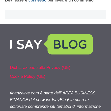
Devi essere
connesso
per inviare un commento.
Dichiarazione sulla Privacy (UE)
Cookie Policy (UE)
finanzalive.com è parte dell' AREA BUSINESS
FINANCE del network IsayBlog! la cui rete
editoriale comprende siti tematici di informazione