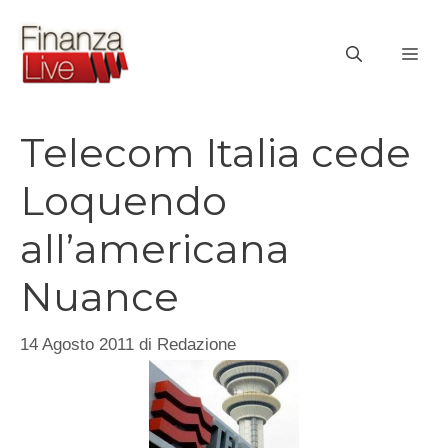
Vai
al
ME
contenuto
Telecom Italia cede
Loquendo
all’americana
Nuance
14 Agosto 2011
di
Redazione