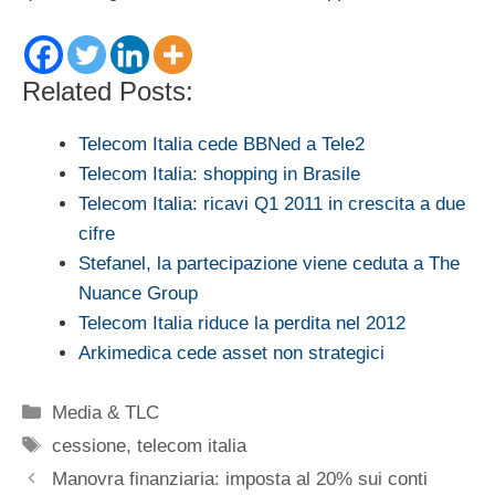
Related Posts:
Telecom Italia cede BBNed a Tele2
Telecom Italia: shopping in Brasile
Telecom Italia: ricavi Q1 2011 in crescita a due
cifre
Stefanel, la partecipazione viene ceduta a The
Nuance Group
Telecom Italia riduce la perdita nel 2012
Arkimedica cede asset non strategici
Categorie
Media & TLC
Tag
cessione
,
telecom italia
Manovra finanziaria: imposta al 20% sui conti