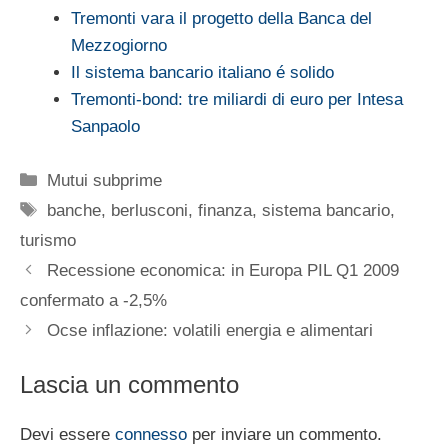
Tremonti vara il progetto della Banca del
Mezzogiorno
Il sistema bancario italiano é solido
Tremonti-bond: tre miliardi di euro per Intesa
Sanpaolo
Categorie
Mutui subprime
Tag
banche
,
berlusconi
,
finanza
,
sistema bancario
,
turismo
Recessione economica: in Europa PIL Q1 2009
confermato a -2,5%
Ocse inflazione: volatili energia e alimentari
Lascia un commento
Devi essere
connesso
per inviare un commento.