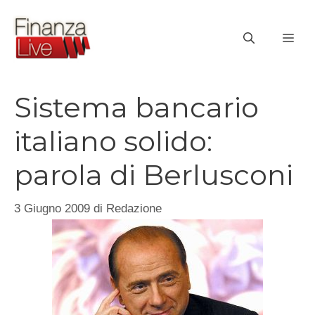
Vai
al
ME
contenuto
Sistema bancario
italiano solido:
parola di Berlusconi
3 Giugno 2009
di
Redazione