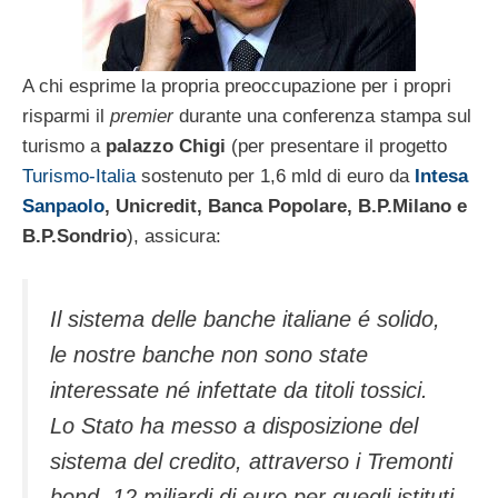
A chi esprime la propria preoccupazione per i propri
risparmi il
premier
durante una conferenza stampa sul
turismo a
palazzo Chigi
(per presentare il progetto
Turismo-Italia
sostenuto per 1,6 mld di euro da
Intesa
Sanpaolo
, Unicredit, Banca Popolare, B.P.Milano e
B.P.Sondrio
), assicura:
Il sistema delle banche italiane é solido,
le nostre banche non sono state
interessate né infettate da titoli tossici.
Lo Stato ha messo a disposizione del
sistema del credito, attraverso i Tremonti
bond, 12 miliardi di euro per quegli istituti