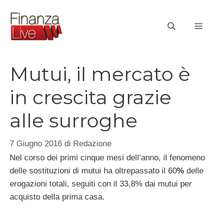
Vai
al
ME
contenuto
Mutui, il mercato è
in crescita grazie
alle surroghe
7 Giugno 2016
di
Redazione
Nel corso dei primi cinque mesi dell’anno, il fenomeno
delle sostituzioni di mutui ha oltrepassato il 60
%
delle
erogazioni totali, seguiti con il 33,8% dai mutui per
acquisto della prima casa.