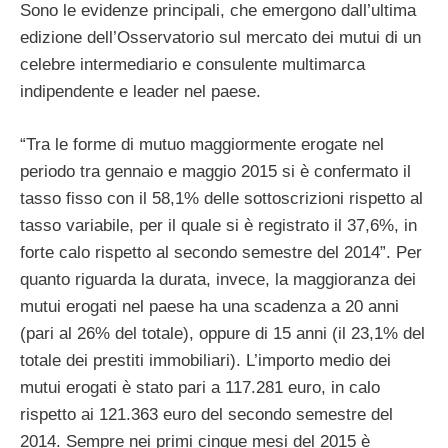
Sono le evidenze principali, che emergono dall’ultima
edizione dell’Osservatorio sul mercato dei mutui di un
celebre intermediario e consulente multimarca
indipendente e leader nel paese.
“Tra le forme di mutuo maggiormente erogate nel
periodo tra gennaio e maggio 2015 si è confermato il
tasso fisso con il 58,1% delle sottoscrizioni rispetto al
tasso variabile, per il quale si è registrato il 37,6%, in
forte calo rispetto al secondo semestre del 2014”. Per
quanto riguarda la durata, invece, la maggioranza dei
mutui erogati nel paese ha una scadenza a 20 anni
(pari al 26% del totale), oppure di 15 anni (il 23,1% del
totale dei prestiti immobiliari). L’importo medio dei
mutui erogati è stato pari a 117.281 euro, in calo
rispetto ai 121.363 euro del secondo semestre del
2014. Sempre nei primi cinque mesi del 2015 è