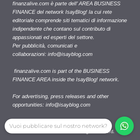
finanzalive.com è parte dell' AREA BUSINESS
FINANCE del network IsayBlog! la cui rete
editoriale comprende siti tematici di informazione
indipendente che contano sul contributo di
appassionati ed esperti del settore.
Per pubblicità, comunicati e
collaborazioni:
info@isayblog.com
finanzalive.com is part of the BUSINESS
FINANCE AREA inside the IsayBlog! network.
For advertising, press releases and other
opportunities:
info@isayblog.com
Vuoi pubblicare sul nostro network?
Finanzalive.com © 2026. All right reserverd.