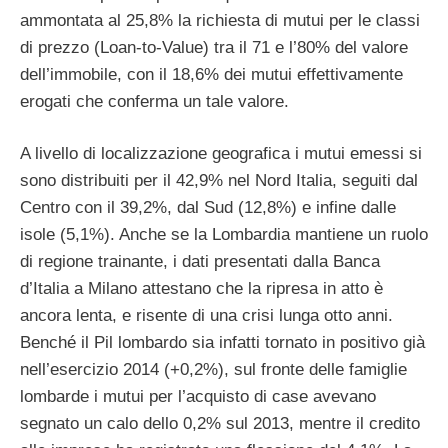
ammontata al 25,8% la richiesta di mutui per le classi
di prezzo (Loan-to-Value) tra il 71 e l’80% del valore
dell’immobile, con il 18,6% dei mutui effettivamente
erogati che conferma un tale valore.
A livello di localizzazione geografica i mutui emessi si
sono distribuiti per il 42,9% nel Nord Italia, seguiti dal
Centro con il 39,2%, dal Sud (12,8%) e infine dalle
isole (5,1%). Anche se la Lombardia mantiene un ruolo
di regione trainante, i dati presentati dalla Banca
d’Italia a Milano attestano che la ripresa in atto è
ancora lenta, e risente di una crisi lunga otto anni.
Benché il Pil lombardo sia infatti tornato in positivo già
nell’esercizio 2014 (+0,2%), sul fronte delle famiglie
lombarde i mutui per l’acquisto di case avevano
segnato un calo dello 0,2% sul 2013, mentre il credito