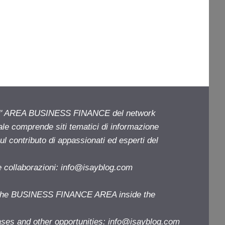
ell' AREA BUSINESS FINANCE del network
iale comprende siti tematici di informazione
l contributo di appassionati ed esperti del
e collaborazioni:
info@isayblog.com
f the BUSINESS FINANCE AREA inside the
ases and other opportunities:
info@isayblog.com