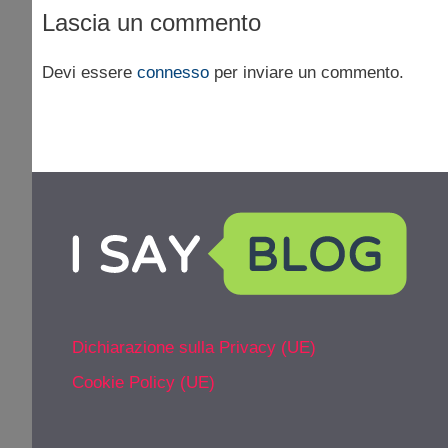
Lascia un commento
Devi essere
connesso
per inviare un commento.
Dichiarazione sulla Privacy (UE)
Cookie Policy (UE)