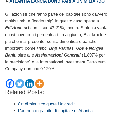
►
ATLANTIA LANCIA BOND PARI A UN MILIARDO
Gli azionisti che fanno parte del capitale sono davvero
moltissimi: la “leadership” in questo caso spetta a
Edizione srl
con il suo 43,21%, mentre Sintonia vanta
quasi nove punti percentuali. In aggiunta, Blackrock è
più che mai presente, senza dimenticare banche
importanti come
Hsbc, Bnp Paribas, Ubs
e
Norges
Bank
, oltre alle
Assicurazioni Generali
(1,897% per
la precisione) e la International Investment Petroleum
Company con uno 0,120%.
Related Posts:
Crt diminuisce quote Unicredit
L'aumento gratuito di capitale di Atlantia