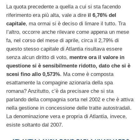
La quota precedente a quella a cui si sta facendo
riferimento era più alta, vale a dire
il 6,76% del
capitale
, ma ormai si è deciso di limare il tutto. Tra
l’altro, occorre anche rilevare come appena un mese
fa, nel corso del mese di aprile, circa il 2,79% di
questo stesso capitale di Atlantia risultava essere
senza alcun diritto di voto,
mentre ora il valore in
questione si è sensibilmente ridotto, dato che si è
scesi fino allo 0,573%
. Ma come è composta
esattamente la compagine azionaria della spa
romana? Anzitutto, c’è da precisare che si sta
parlando della compagnia sorta nel 2002 e che è attiva
nella gestione in concessione delle tratte autostradali.
La denominazione vera e propria di Atlantia, invece,
esiste soltanto dal 2007.