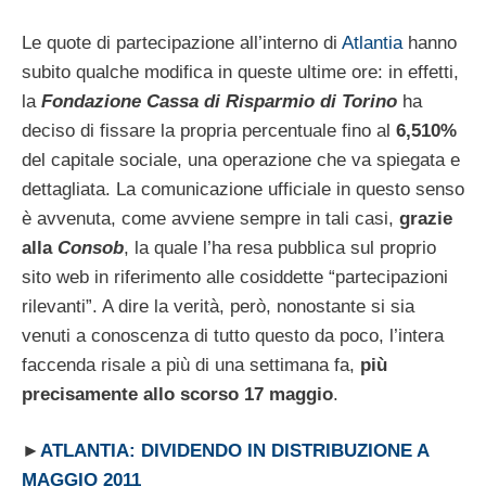
Le quote di partecipazione all’interno di
Atlantia
hanno
subito qualche modifica in queste ultime ore: in effetti,
la
Fondazione Cassa di Risparmio di Torino
ha
deciso di fissare la propria percentuale fino al
6,510%
del capitale sociale, una operazione che va spiegata e
dettagliata. La comunicazione ufficiale in questo senso
è avvenuta, come avviene sempre in tali casi,
grazie
alla
Consob
, la quale l’ha resa pubblica sul proprio
sito web in riferimento alle cosiddette “partecipazioni
rilevanti”. A dire la verità, però, nonostante si sia
venuti a conoscenza di tutto questo da poco, l’intera
faccenda risale a più di una settimana fa,
più
precisamente allo scorso 17 maggio
.
►
ATLANTIA: DIVIDENDO IN DISTRIBUZIONE A
MAGGIO 2011