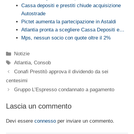
Cassa depositi e prestiti chiude acquisizione
Autostrade
Pictet aumenta la partecipazione in Astaldi
Atlantia pronta a scegliere Cassa Depositi e…
Mps, nessun socio con quote oltre il 2%
Categorie
Notizie
Tag
Atlantia
,
Consob
Conafi Prestitò approva il dividendo da sei
centesimi
Gruppo L’Espresso condannato a pagamento
Lascia un commento
Devi essere
connesso
per inviare un commento.