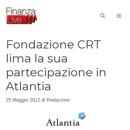
Vai
al
ME
contenuto
Fondazione CRT
lima la sua
partecipazione in
Atlantia
25 Maggio 2012
di
Redazione