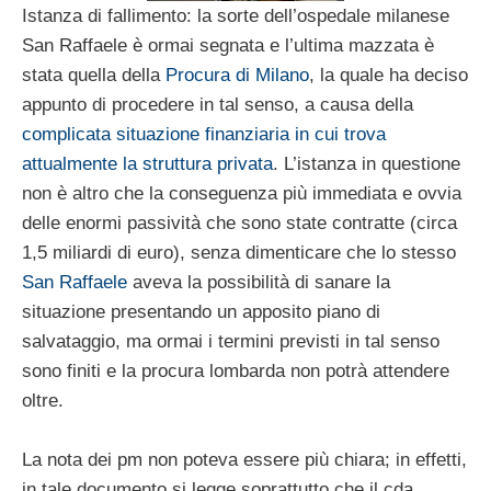
Istanza di fallimento: la sorte dell’ospedale milanese
San Raffaele è ormai segnata e l’ultima mazzata è
stata quella della
Procura di Milano
, la quale ha deciso
appunto di procedere in tal senso, a causa della
complicata situazione finanziaria in cui trova
attualmente la struttura privata
. L’istanza in questione
non è altro che la conseguenza più immediata e ovvia
delle enormi passività che sono state contratte (circa
1,5 miliardi di euro), senza dimenticare che lo stesso
San Raffaele
aveva la possibilità di sanare la
situazione presentando un apposito piano di
salvataggio, ma ormai i termini previsti in tal senso
sono finiti e la procura lombarda non potrà attendere
oltre.
La nota dei pm non poteva essere più chiara; in effetti,
in tale documento si legge soprattutto che il cda