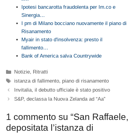
Ipotesi bancarotta fraudolenta per Im.co e
Sinergia…
I pm di Milano bocciano nuovamente il piano di
Risanamento
Myair in stato d'insolvenza: presto il
fallimento…
Bank of America salva Countrywide
Categorie
Notizie
,
Ritratti
Tag
istanza di fallimento
,
piano di risanamento
Invitalia, il debutto ufficiale è stato positivo
S&P, declassa la Nuova Zelanda ad “Aa”
1 commento su “San Raffaele,
depositata l’istanza di