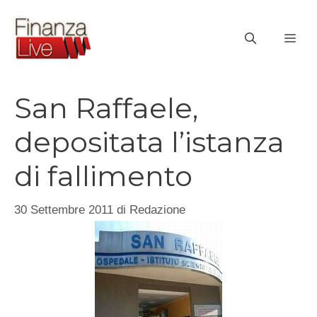
Vai
al
ME
contenuto
San Raffaele,
depositata l’istanza
di fallimento
30 Settembre 2011
di
Redazione