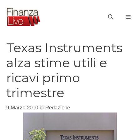
Vai
al
ME
contenuto
Texas Instruments
alza stime utili e
ricavi primo
trimestre
9 Marzo 2010
di
Redazione