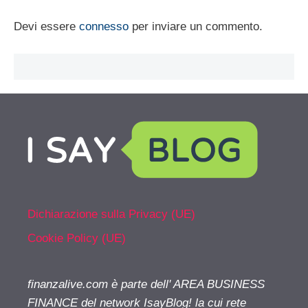
Devi essere
connesso
per inviare un commento.
Dichiarazione sulla Privacy (UE)
Cookie Policy (UE)
finanzalive.com è parte dell' AREA BUSINESS
FINANCE del network IsayBlog! la cui rete