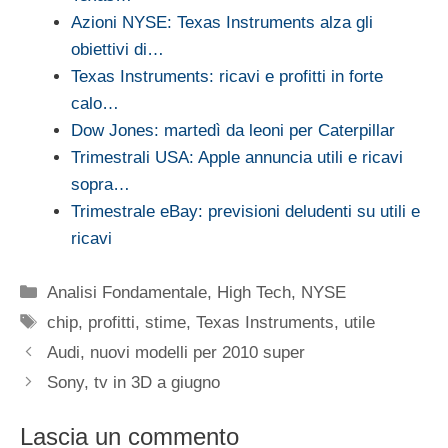
Azioni NYSE: Texas Instruments alza gli
obiettivi di…
Texas Instruments: ricavi e profitti in forte
calo…
Dow Jones: martedì da leoni per Caterpillar
Trimestrali USA: Apple annuncia utili e ricavi
sopra…
Trimestrale eBay: previsioni deludenti su utili e
ricavi
Categorie
Analisi Fondamentale
,
High Tech
,
NYSE
Tag
chip
,
profitti
,
stime
,
Texas Instruments
,
utile
Audi, nuovi modelli per 2010 super
Sony, tv in 3D a giugno
Lascia un commento