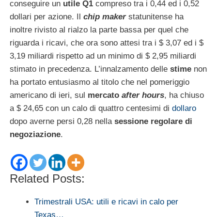
conseguire un
utile Q1
compreso tra i 0,44 ed i 0,52
dollari per azione. Il
chip maker
statunitense ha
inoltre rivisto al rialzo la parte bassa per quel che
riguarda i ricavi, che ora sono attesi tra i $ 3,07 ed i $
3,19 miliardi rispetto ad un minimo di $ 2,95 miliardi
stimato in precedenza. L’innalzamento delle
stime
non
ha portato entusiasmo al titolo che nel pomeriggio
americano di ieri, sul
mercato
after hours
, ha chiuso
a $ 24,65 con un calo di quattro centesimi di
dollaro
dopo averne persi 0,28 nella
sessione regolare di
negoziazione
.
Related Posts:
Trimestrali USA: utili e ricavi in calo per
Texas…