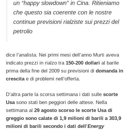
un “
happy slowdown
” in Cina. Ritieniamo
che questo sia coerente con le nostre
continue previsioni rialziste sui prezzi del
petrolio
dice l’analista. Nei primi mesi dell’anno Murti aveva
indicato prezzi in rialzo tra
150-200 dollari
al barile
prima della fine del 2009 su previsioni di
domanda in
crescita
e di problemi nell’offerta.
D’altra parte la scorsa settimana i dati sulle
scorte
Usa
sono stati ben peggiori delle attese. Nella
settimana al
29 agosto scorso le scorte Usa di
greggio sono calate di 1,9 milioni di barili a 303,9
milioni di barili secondo i dati dell’
Energy