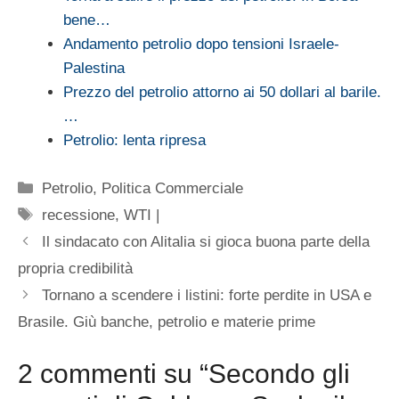
bene…
Andamento petrolio dopo tensioni Israele-
Palestina
Prezzo del petrolio attorno ai 50 dollari al barile.
…
Petrolio: lenta ripresa
Categorie
Petrolio
,
Politica Commerciale
Tag
recessione
,
WTI |
Il sindacato con Alitalia si gioca buona parte della
propria credibilità
Tornano a scendere i listini: forte perdite in USA e
Brasile. Giù banche, petrolio e materie prime
2 commenti su “Secondo gli