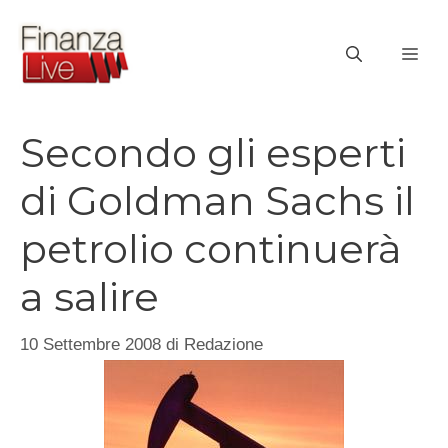
Vai
al
ME
contenuto
Secondo gli esperti
di Goldman Sachs il
petrolio continuerà
a salire
10 Settembre 2008
di
Redazione