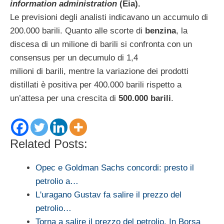
information administration
(Eia).
Le previsioni degli analisti indicavano un accumulo di
200.000 barili. Quanto alle scorte di
benzina
, la
discesa di un milione di barili si confronta con un
consensus per un decumulo di 1,4
milioni di barili, mentre la variazione dei prodotti
distillati è positiva per 400.000 barili rispetto a
un’attesa per una crescita di
500.000 barili
.
Related Posts:
Opec e Goldman Sachs concordi: presto il
petrolio a…
L'uragano Gustav fa salire il prezzo del
petrolio…
Torna a salire il prezzo del petrolio. In Borsa