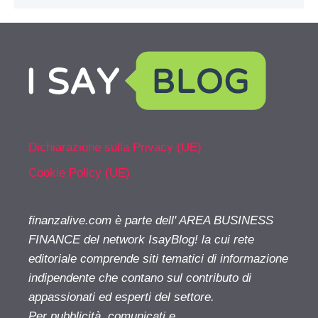
Dichiarazione sulla Privacy (UE)
Cookie Policy (UE)
finanzalive.com è parte dell' AREA BUSINESS
FINANCE del network IsayBlog! la cui rete
editoriale comprende siti tematici di informazione
indipendente che contano sul contributo di
appassionati ed esperti del settore.
Per pubblicità, comunicati e