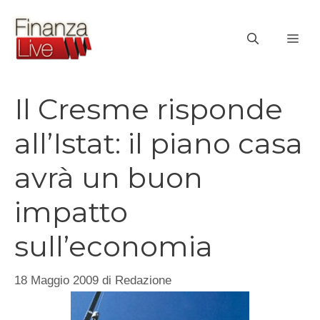
Vai
al
ME
contenuto
Il Cresme risponde
all’Istat: il piano casa
avrà un buon
impatto
sull’economia
18 Maggio 2009
di
Redazione