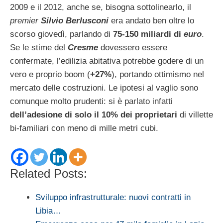
2009 e il 2012, anche se, bisogna sottolinearlo, il
premier
Silvio Berlusconi
era andato ben oltre lo
scorso giovedì, parlando di
75-150 miliardi di
euro
.
Se le stime del
Cresme
dovessero essere
confermate, l’edilizia abitativa potrebbe godere di un
vero e proprio boom (
+27%
), portando ottimismo nel
mercato delle costruzioni. Le ipotesi al vaglio sono
comunque molto prudenti: si è parlato infatti
dell’adesione di solo il 10% dei proprietari
di villette
bi-familiari con meno di mille metri cubi.
Related Posts:
Sviluppo infrastrutturale: nuovi contratti in
Libia…