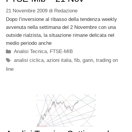
21 Novembre 2009
di
Redazione
Dopo l’inversione al ribasso della tendenza weekly
avvenuta nella settimana del 2 Novembre con una
outside rialzista, la situazione rimane delicata nel
medio periodo anche
Categorie
Analisi Tecnica
,
FTSE-MIB
Tag
analisi ciclica
,
azioni italia
,
fib
,
gann
,
trading on
line