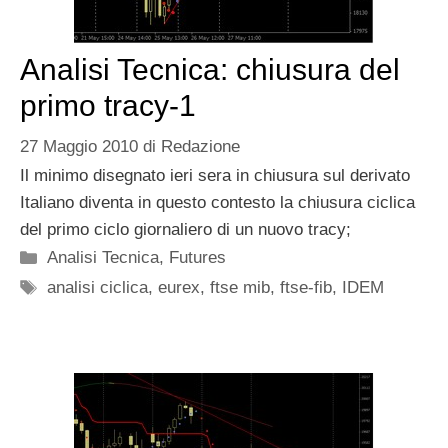
Analisi Tecnica: chiusura del
primo tracy-1
27 Maggio 2010
di
Redazione
Il minimo disegnato ieri sera in chiusura sul derivato
Italiano diventa in questo contesto la chiusura ciclica
del primo ciclo giornaliero di un nuovo tracy;
Categorie
Analisi Tecnica
,
Futures
Tag
analisi ciclica
,
eurex
,
ftse mib
,
ftse-fib
,
IDEM