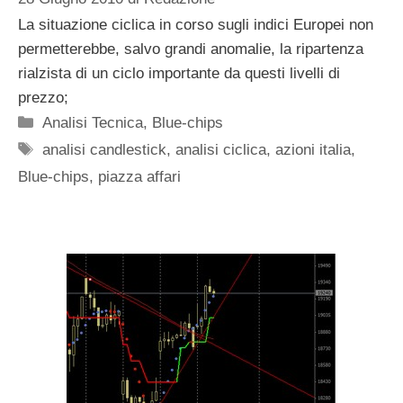
La situazione ciclica in corso sugli indici Europei non
permetterebbe, salvo grandi anomalie, la ripartenza
rialzista di un ciclo importante da questi livelli di
prezzo;
Categorie
Analisi Tecnica
,
Blue-chips
Tag
analisi candlestick
,
analisi ciclica
,
azioni italia
,
Blue-chips
,
piazza affari