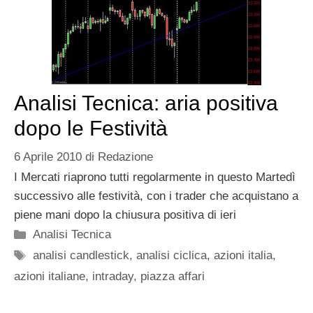
Analisi Tecnica: aria positiva
dopo le Festività
6 Aprile 2010
di
Redazione
I Mercati riaprono tutti regolarmente in questo Martedì
successivo alle festività, con i trader che acquistano a
piene mani dopo la chiusura positiva di ieri
Categorie
Analisi Tecnica
Tag
analisi candlestick
,
analisi ciclica
,
azioni italia
,
azioni italiane
,
intraday
,
piazza affari