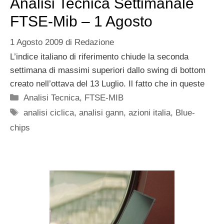
Analisi Tecnica Settimanale
FTSE-Mib – 1 Agosto
1 Agosto 2009
di
Redazione
L’indice italiano di riferimento chiude la seconda
settimana di massimi superiori dallo swing di bottom
creato nell’ottava del 13 Luglio. Il fatto che in queste
Categorie
Analisi Tecnica
,
FTSE-MIB
Tag
analisi ciclica
,
analisi gann
,
azioni italia
,
Blue-
chips