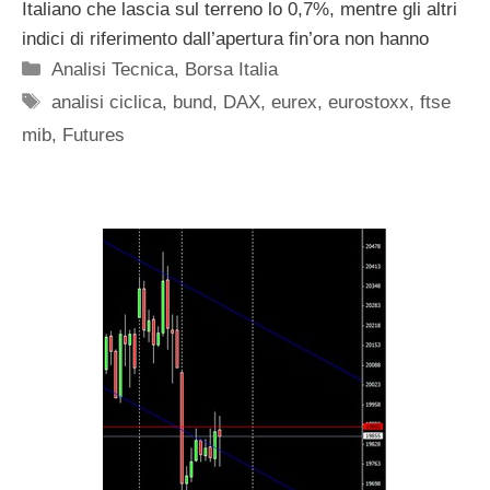
Italiano che lascia sul terreno lo 0,7%, mentre gli altri
indici di riferimento dall’apertura fin’ora non hanno
Categorie
Analisi Tecnica
,
Borsa Italia
Tag
analisi ciclica
,
bund
,
DAX
,
eurex
,
eurostoxx
,
ftse
mib
,
Futures