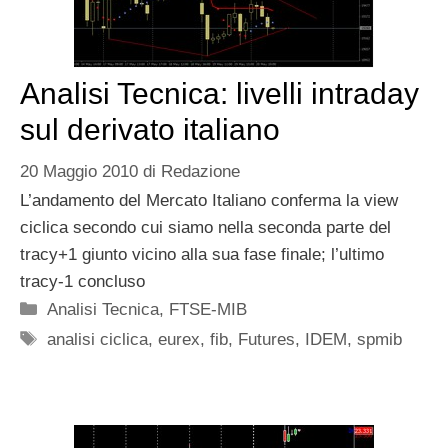
Analisi Tecnica: livelli intraday
sul derivato italiano
20 Maggio 2010
di
Redazione
L’andamento del Mercato Italiano conferma la view
ciclica secondo cui siamo nella seconda parte del
tracy+1 giunto vicino alla sua fase finale; l’ultimo
tracy-1 concluso
Categorie
Analisi Tecnica
,
FTSE-MIB
Tag
analisi ciclica
,
eurex
,
fib
,
Futures
,
IDEM
,
spmib