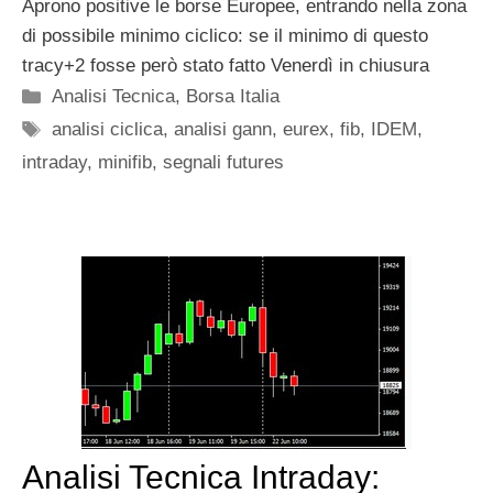
Aprono positive le borse Europee, entrando nella zona
di possibile minimo ciclico: se il minimo di questo
tracy+2 fosse però stato fatto Venerdì in chiusura
Categorie
Analisi Tecnica
,
Borsa Italia
Tag
analisi ciclica
,
analisi gann
,
eurex
,
fib
,
IDEM
,
intraday
,
minifib
,
segnali futures
Analisi Tecnica Intraday: