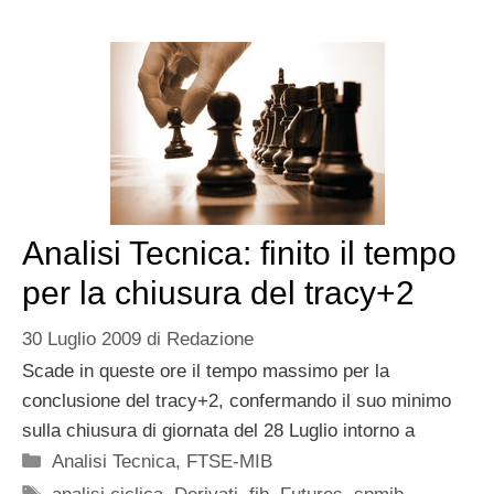
Analisi Tecnica: finito il tempo
per la chiusura del tracy+2
30 Luglio 2009
di
Redazione
Scade in queste ore il tempo massimo per la
conclusione del tracy+2, confermando il suo minimo
sulla chiusura di giornata del 28 Luglio intorno a
Categorie
Analisi Tecnica
,
FTSE-MIB
Tag