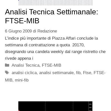
Analisi Tecnica Settimanale:
FTSE-MIB
6 Giugno 2009
di
Redazione
L’indice più importante di Piazza Affari conclude la
settimana di contrattazione a quota 20170,
disegnando una candela weekly dal range ristretto che
rivede appena i
Categorie
Analisi Tecnica
,
FTSE-MIB
Tag
analisi ciclica
,
analisi settimanale
,
fib
,
Ftse
,
FTSE-
MIB
,
mini-fib