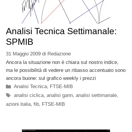
Analisi Tecnica Settimanale:
SPMIB
31 Maggio 2009
di
Redazione
Ancora la situazione non è chiara sul nostro indice,
ma le possibilità di vedere un ribasso accentuato sono
ancora buone: sul grafico weekly i prezzi
Categorie
Analisi Tecnica
,
FTSE-MIB
Tag
analisi ciclica
,
analisi gann
,
analisi settimanale
,
azioni italia
,
fib
,
FTSE-MIB