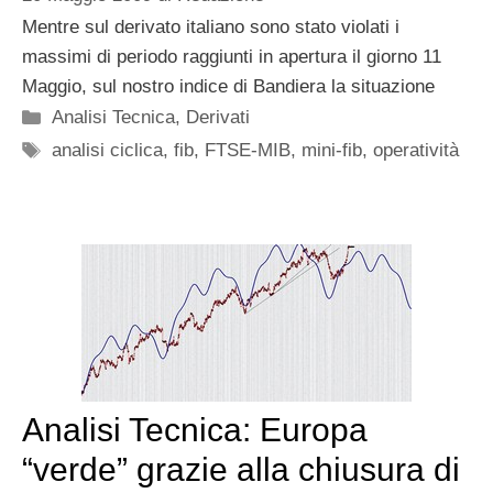
Mentre sul derivato italiano sono stato violati i
massimi di periodo raggiunti in apertura il giorno 11
Maggio, sul nostro indice di Bandiera la situazione
Categorie
Analisi Tecnica
,
Derivati
Tag
analisi ciclica
,
fib
,
FTSE-MIB
,
mini-fib
,
operatività
Analisi Tecnica: Europa
“verde” grazie alla chiusura di