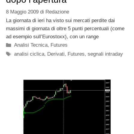
8 Maggio 2009
di
Redazione
La giornata di ieri ha visto sui mercati perdite dai
massimi di giornata di oltre 5 punti percentuali (come
ad esempio sull’Eurostoxx), con un range
Categorie
Analisi Tecnica
,
Futures
Tag
analisi ciclica
,
Derivati
,
Futures
,
segnali intraday