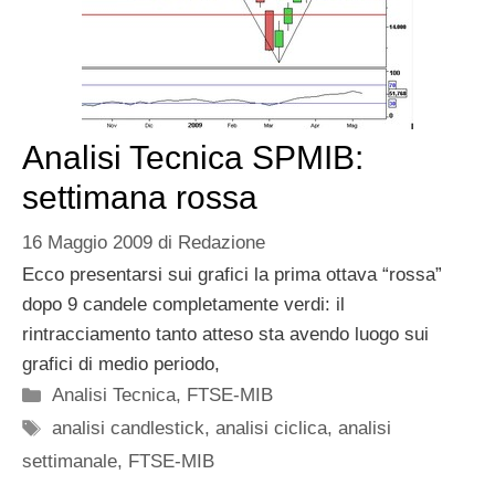
Analisi Tecnica SPMIB:
settimana rossa
16 Maggio 2009
di
Redazione
Ecco presentarsi sui grafici la prima ottava “rossa”
dopo 9 candele completamente verdi: il
rintracciamento tanto atteso sta avendo luogo sui
grafici di medio periodo,
Categorie
Analisi Tecnica
,
FTSE-MIB
Tag
analisi candlestick
,
analisi ciclica
,
analisi
settimanale
,
FTSE-MIB