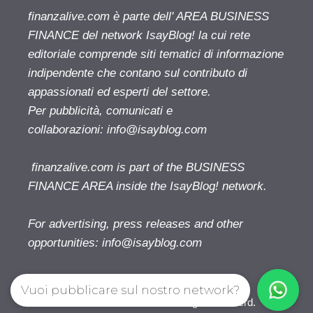
finanzalive.com è parte dell' AREA BUSINESS
FINANCE del network IsayBlog! la cui rete
editoriale comprende siti tematici di informazione
indipendente che contano sul contributo di
appassionati ed esperti del settore.
Per pubblicità, comunicati e
collaborazioni:
info@isayblog.com
finanzalive.com is part of the BUSINESS
FINANCE AREA inside the IsayBlog! network.
For advertising, press releases and other
opportunities:
info@isayblog.com
Vuoi pubblicare sul nostro network?
Finanzalive.com © 2026. All right reserverd.