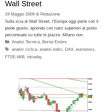
Wall Street
19 Maggio 2009
di
Redazione
Sulla scia di Wall Street, l’Europa oggi parte con il
piede giusto, aprendo con rialzi superiori al punto
percentuale su tutte le piazze. Milano non
Categorie
Analisi Tecnica
,
Borse Estere
Tag
analisi ciclica
,
analisi indici
,
DAX
,
eurostoxx
,
FTSE-MIB
,
intraday