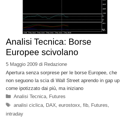
Analisi Tecnica: Borse
Europee scivolano
5 Maggio 2009
di
Redazione
Apertura senza sorprese per le borse Europee, che
non seguono la scia di Wall Street aprendo in gap up
come ipotizzato dai più, ma iniziano
Categorie
Analisi Tecnica
,
Futures
Tag
analisi ciclica
,
DAX
,
eurostoxx
,
fib
,
Futures
,
intraday