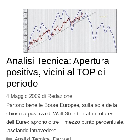
Analisi Tecnica: Apertura
positiva, vicini al TOP di
periodo
4 Maggio 2009
di
Redazione
Partono bene le Borse Europee, sulla scia della
chiusura positiva di Wall Street infatti i futures
dell’Eurex aprono oltre il mezzo punto percentuale,
lasciando intravedere
Categorie
Analisi Tecnica
,
Derivati