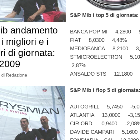
S&P Mib i top 5 di giornata:
ib andamento
BANCA POP MI 4,2800 
i migliori e i
FIAT 8,0300 4,48%
MEDIOBANCA 8,2100 3
i di giornata:
STMICROELECTRON 5,1
-2009
2,87%
ANSALDO STS 12,1800 
di
Redazione
S&P Mib i flop 5 di giornata
AUTOGRILL 5,7450 -5,
ATLANTIA 13,0000 -3,1
CIR ORD. 0,9400 -2,08
DAVIDE CAMPARI 5,1600