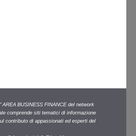
ell' AREA BUSINESS FINANCE del network
iale comprende siti tematici di informazione
l contributo di appassionati ed esperti del