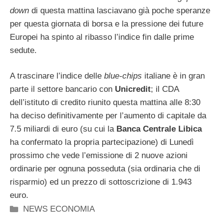
down
di questa mattina lasciavano già poche speranze
per questa giornata di borsa e la pressione dei future
Europei ha spinto al ribasso l’indice fin dalle prime
sedute.
A trascinare l’indice delle
blue-chips
italiane è in gran
parte il settore bancario con
Unicredit
; il CDA
dell’istituto di credito riunito questa mattina alle 8:30
ha deciso definitivamente per l’aumento di capitale da
7.5 miliardi di euro (su cui la
Banca Centrale Libica
ha confermato la propria partecipazione) di Lunedì
prossimo che vede l’emissione di 2 nuove azioni
ordinarie per ognuna posseduta (sia ordinaria che di
risparmio) ed un prezzo di sottoscrizione di 1.943
euro.
Categorie
NEWS ECONOMIA