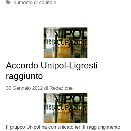
Tag
aumento di capitale
Accordo Unipol-Ligresti
raggiunto
30 Gennaio 2012
di
Redazione
Il gruppo Unipol ha comunicato ieri il raggiungimento