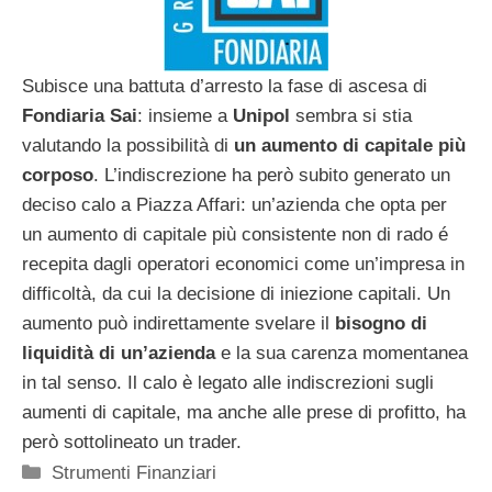
Subisce una battuta d’arresto la fase di ascesa di
Fondiaria Sai
: insieme a
Unipol
sembra si stia
valutando la possibilità di
un aumento di capitale più
corposo
. L’indiscrezione ha però subito generato un
deciso calo a Piazza Affari: un’azienda che opta per
un aumento di capitale più consistente non di rado é
recepita dagli operatori economici come un’impresa in
difficoltà, da cui la decisione di iniezione capitali. Un
aumento può indirettamente svelare il
bisogno di
liquidità di un’azienda
e la sua carenza momentanea
in tal senso. Il calo è legato alle indiscrezioni sugli
aumenti di capitale, ma anche alle prese di profitto, ha
però sottolineato un trader.
Categorie
Strumenti Finanziari