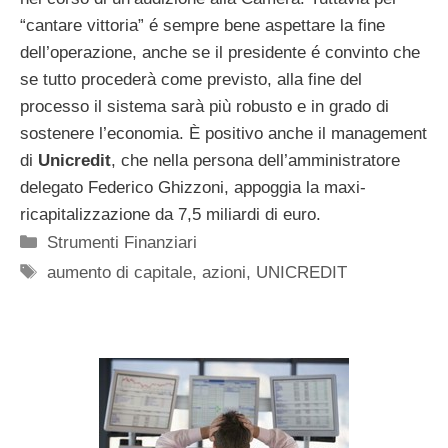
“cantare vittoria” é sempre bene aspettare la fine
dell’operazione, anche se il presidente é convinto che
se tutto procederà come previsto, alla fine del
processo il sistema sarà più robusto e in grado di
sostenere l’economia. È positivo anche il management
di
Unicredit
, che nella persona dell’amministratore
delegato Federico Ghizzoni, appoggia la maxi-
ricapitalizzazione da 7,5 miliardi di euro.
Categorie
Strumenti Finanziari
Tag
aumento di capitale
,
azioni
,
UNICREDIT