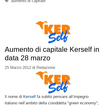
Tag
aumento di capitale
Aumento di capitale Kerself in
data 28 marzo
25 Marzo 2012
di
Redazione
Il nome di
Kerself
fa subito pensare all’impegno
italiano nell’ambito della cosiddetta “green economy”;