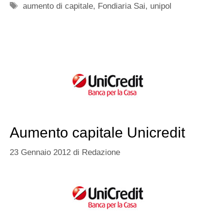
Tag
aumento di capitale
,
Fondiaria Sai
,
unipol
Aumento capitale Unicredit
23 Gennaio 2012
di
Redazione