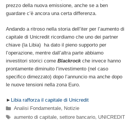
prezzo della nuova emissione, anche se a ben
guardare c’è ancora una certa differenza.
Andando a ritroso nella storia dell’iter per l’aumento di
capitale di Unicredit ricordiamo che uno dei partner
chiave (la Libia) ha dato il pieno supporto per
l’operazione, mentre dall’altra parte abbiamo
investitori storici come
Blackrock
che invece hanno
prontamente diminuito l’investimento (nel caso
specifico dimezzato) dopo l’annuncio ma anche dopo
le nuove tensioni nella zona Euro.
►
Libia rafforza il capitale di Unicredit
Categorie
Analisi Fondamentale
,
Notizie
Tag
aumento di capitale
,
settore bancario
,
UNICREDIT