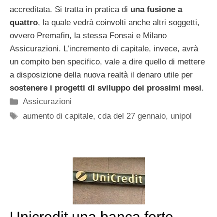
accreditata. Si tratta in pratica di
una fusione a
quattro
, la quale vedrà coinvolti anche altri soggetti,
ovvero Premafin, la stessa Fonsai e Milano
Assicurazioni. L’incremento di capitale, invece, avrà
un compito ben specifico, vale a dire quello di mettere
a disposizione della nuova realtà il denaro utile per
sostenere i progetti di sviluppo dei prossimi mesi
.
Categorie
Assicurazioni
Tag
aumento di capitale
,
cda del 27 gennaio
,
unipol
Unicredit una banca forte