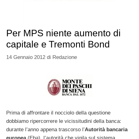
Per MPS niente aumento di
capitale e Tremonti Bond
14 Gennaio 2012
di
Redazione
Prima di affrontare il nocciolo della questione
dobbiamo ripercorrere le vicissitudini della banca:
durante l’anno appena trascorso l’
Autorità bancaria
europea
(Eba), l’autorità che vigila sul sistema