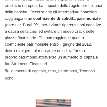
creditizio europeo, ha imposto delle regole per i bilanci
delle banche. Occorre che gli intermediari finanziari
raggiungano un
coefficiente di solidità patrimoniale
(core tier 1) del 9%, per evitare ripercussioni negative
a causa della crisi ed evitare un nuovo crack delle
piazze finanziarie. Chi non raggiunge questo
coefficiente patrimoniale entro il giugno del 2012,
dovrà rivolgersi al mercato e quindi rafforzare il
proprio patrimonio attraverso un aumento di capitale.
Categorie
Strumenti Finanziari
Tag
aumento di capitale
,
mps
,
patrimonio
,
Tremonti
bond