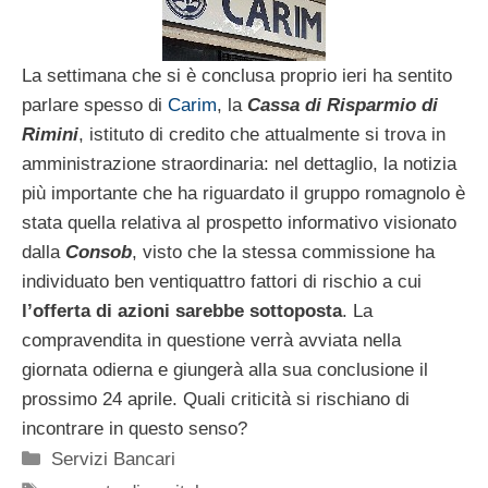
La settimana che si è conclusa proprio ieri ha sentito
parlare spesso di
Carim
, la
Cassa di Risparmio di
Rimini
, istituto di credito che attualmente si trova in
amministrazione straordinaria: nel dettaglio, la notizia
più importante che ha riguardato il gruppo romagnolo è
stata quella relativa al prospetto informativo visionato
dalla
Consob
, visto che la stessa commissione ha
individuato ben ventiquattro fattori di rischio a cui
l’offerta di azioni sarebbe sottoposta
. La
compravendita in questione verrà avviata nella
giornata odierna e giungerà alla sua conclusione il
prossimo 24 aprile. Quali criticità si rischiano di
incontrare in questo senso?
Categorie
Servizi Bancari