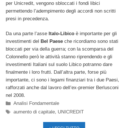
per Unicredit, vengono sbloccati i fondi libici
permettendo l’adempimento degli accordi non scritti
presi in precedenza.
Da una parte l’asse
Italo-Libico
è importante per gli
investimenti del
Bel Paese
che ricordiamo sono stati
bloccati per via della guerra; con la scomparsa del
Colonnello però le attività stanno riprendendo e gli
investimenti Italiani sul suolo Libico potranno dare
finalmente i loro frutti. Dall’altra parte, forse più
importante, ci sono i legami finanziari tra i due Paesi,
rafforzati anche dal lavoro dell’ex-premier Berlusconi
nel 2008.
Categorie
Analisi Fondamentale
Tag
aumento di capitale
,
UNICREDIT