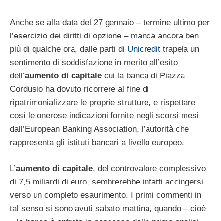
Anche se alla data del 27 gennaio – termine ultimo per
l’esercizio dei diritti di opzione – manca ancora ben
più di qualche ora, dalle parti di
Unicredit
trapela un
sentimento di soddisfazione in merito all’esito
dell’
aumento di capitale
cui la banca di Piazza
Cordusio ha dovuto ricorrere al fine di
ripatrimonializzare le proprie strutture, e rispettare
così le onerose indicazioni fornite negli scorsi mesi
dall’European Banking Association, l’autorità che
rappresenta gli istituti bancari a livello europeo.
L’
aumento di capitale
, del controvalore complessivo
di 7,5 miliardi di euro, sembrerebbe infatti accingersi
verso un completo esaurimento. I primi commenti in
tal senso si sono avuti sabato mattina, quando – cioè