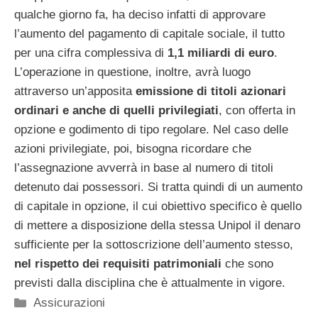
qualche giorno fa, ha deciso infatti di approvare
l’aumento del pagamento di capitale sociale, il tutto
per una cifra complessiva di
1,1 miliardi di euro
.
L’operazione in questione, inoltre, avrà luogo
attraverso un’apposita
emissione di titoli azionari
ordinari e anche di quelli privilegiati
, con offerta in
opzione e godimento di tipo regolare. Nel caso delle
azioni privilegiate, poi, bisogna ricordare che
l’assegnazione avverrà in base al numero di titoli
detenuto dai possessori. Si tratta quindi di un aumento
di capitale in opzione, il cui obiettivo specifico è quello
di mettere a disposizione della stessa Unipol il denaro
sufficiente per la sottoscrizione dell’aumento stesso,
nel rispetto dei requisiti patrimoniali
che sono
previsti dalla disciplina che è attualmente in vigore.
Categorie
Assicurazioni