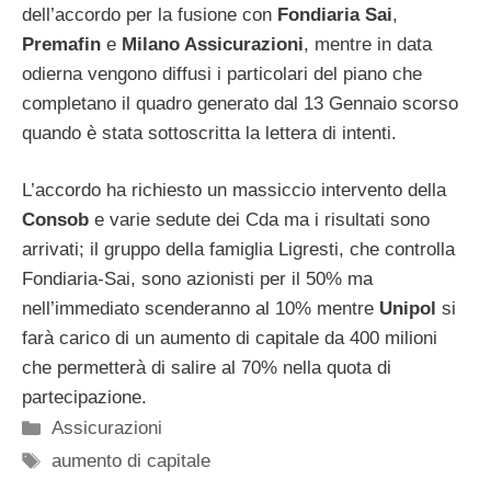
dell’accordo per la fusione con
Fondiaria Sai
,
Premafin
e
Milano Assicurazioni
, mentre in data
odierna vengono diffusi i particolari del piano che
completano il quadro generato dal 13 Gennaio scorso
quando è stata sottoscritta la lettera di intenti.
L’accordo ha richiesto un massiccio intervento della
Consob
e varie sedute dei Cda ma i risultati sono
arrivati; il gruppo della famiglia Ligresti, che controlla
Fondiaria-Sai, sono azionisti per il 50% ma
nell’immediato scenderanno al 10% mentre
Unipol
si
farà carico di un aumento di capitale da 400 milioni
che permetterà di salire al 70% nella quota di
partecipazione.
Categorie
Assicurazioni
Tag
aumento di capitale