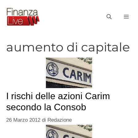
Vai
al
ME
contenuto
aumento di capitale
I rischi delle azioni Carim
secondo la Consob
26 Marzo 2012
di
Redazione