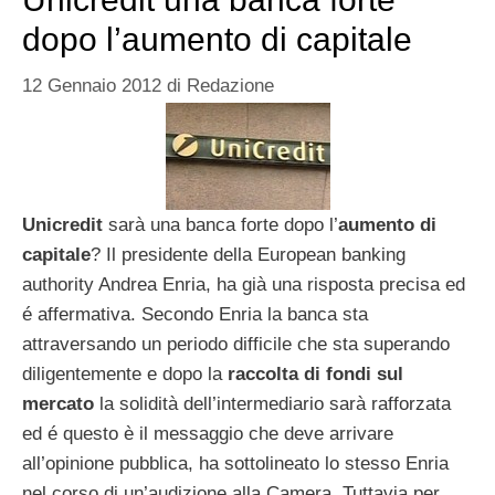
dopo l’aumento di capitale
12 Gennaio 2012
di
Redazione
Unicredit
sarà una banca forte dopo l’
aumento di
capitale
? Il presidente della European banking
authority Andrea Enria, ha già una risposta precisa ed
é affermativa. Secondo Enria la banca sta
attraversando un periodo difficile che sta superando
diligentemente e dopo la
raccolta di fondi sul
mercato
la solidità dell’intermediario sarà rafforzata
ed é questo è il messaggio che deve arrivare
all’opinione pubblica, ha sottolineato lo stesso Enria
nel corso di un’audizione alla Camera. Tuttavia per