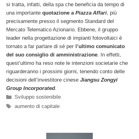
si tratta, infatti, della spa che beneficia da tempo di
una importante
quotazione a
Piazza Affari
, più
precisamente presso il segmento Standard del
Mercato Telematico Azionario. Ebbene, il gruppo
leader nella progettazione di impianti fotovoltaici è
tornato a far parlare di sé per
l’ultimo comunicato
del suo consiglio di amministrazione
. In effetti,
quest’ultimo ha reso note le intenzioni societarie che
riguarderanno i prossimi giorni, tenendo conto delle
decisioni dell’investitore cinese
Jiangsu Zongyi
Group Incorporated
.
Categorie
Sviluppo sostenibile
Tag
aumento di capitale