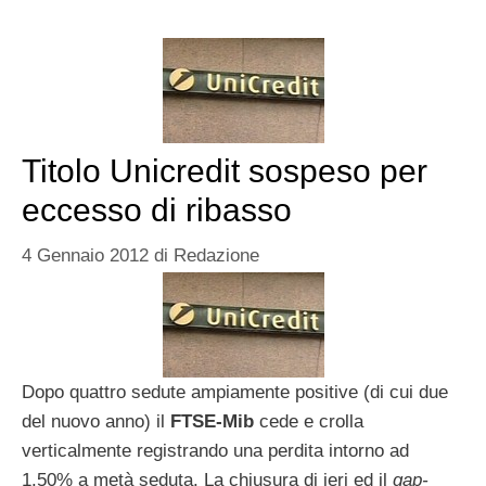
Titolo Unicredit sospeso per
eccesso di ribasso
4 Gennaio 2012
di
Redazione
Dopo quattro sedute ampiamente positive (di cui due
del nuovo anno) il
FTSE-Mib
cede e crolla
verticalmente registrando una perdita intorno ad
1.50% a metà seduta. La chiusura di ieri ed il
gap-