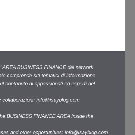
ell' AREA BUSINESS FINANCE del network
iale comprende siti tematici di informazione
l contributo di appassionati ed esperti del
e collaborazioni:
info@isayblog.com
f the BUSINESS FINANCE AREA inside the
ases and other opportunities:
info@isayblog.com