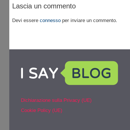
Lascia un commento
Devi essere
connesso
per inviare un commento.
Dichiarazione sulla Privacy (UE)
Cookie Policy (UE)