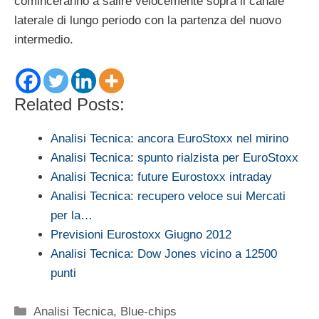
cominceranno a salire velocemente sopra il canale
laterale di lungo periodo con la partenza del nuovo
intermedio.
Related Posts:
Analisi Tecnica: ancora EuroStoxx nel mirino
Analisi Tecnica: spunto rialzista per EuroStoxx
Analisi Tecnica: future Eurostoxx intraday
Analisi Tecnica: recupero veloce sui Mercati
per la…
Previsioni Eurostoxx Giugno 2012
Analisi Tecnica: Dow Jones vicino a 12500
punti
Categorie
Analisi Tecnica
,
Blue-chips