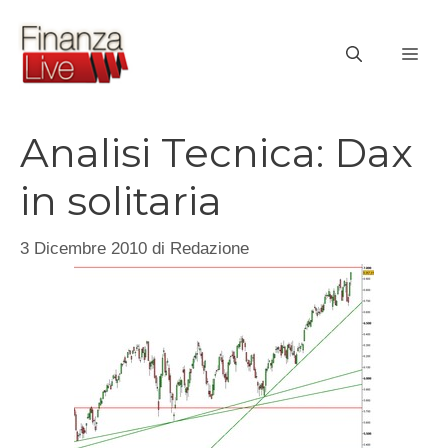
Vai
al
ME
contenuto
Analisi Tecnica: Dax
in solitaria
3 Dicembre 2010
di
Redazione