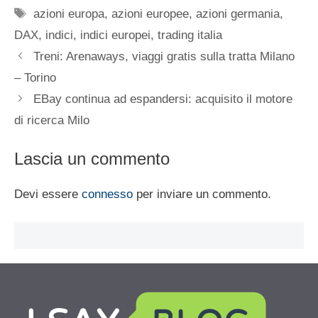
Tag
azioni europa
,
azioni europee
,
azioni germania
,
DAX
,
indici
,
indici europei
,
trading italia
Treni: Arenaways, viaggi gratis sulla tratta Milano
– Torino
EBay continua ad espandersi: acquisito il motore
di ricerca Milo
Lascia un commento
Devi essere
connesso
per inviare un commento.