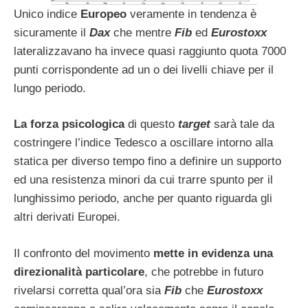
Unico indice
Europeo
veramente in tendenza è
sicuramente il
Dax
che mentre
Fib
ed
Eurostoxx
lateralizzavano ha invece quasi raggiunto quota 7000
punti corrispondente ad un o dei livelli chiave per il
lungo periodo.
La forza psicologica
di questo
target
sarà tale da
costringere l’indice Tedesco a oscillare intorno alla
statica per diverso tempo fino a definire un supporto
ed una resistenza minori da cui trarre spunto per il
lunghissimo periodo, anche per quanto riguarda gli
altri derivati Europei.
Il confronto del movimento
mette in evidenza una
direzionalità particolare
, che potrebbe in futuro
rivelarsi corretta qual’ora sia
Fib
che
Eurostoxx