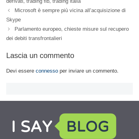
derivati
,
trading fib
,
trading italia
Microsoft è sempre più vicina all’acquisizione di
Skype
Parlamento europeo, chieste misure sul recupero
dei debiti transfrontalieri
Lascia un commento
Devi essere
connesso
per inviare un commento.