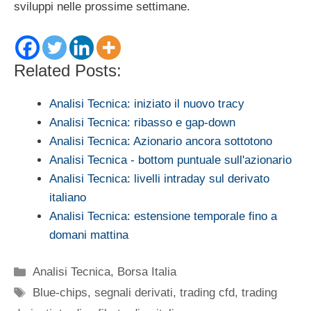
sviluppi nelle prossime settimane.
Related Posts:
Analisi Tecnica: iniziato il nuovo tracy
Analisi Tecnica: ribasso e gap-down
Analisi Tecnica: Azionario ancora sottotono
Analisi Tecnica - bottom puntuale sull'azionario
Analisi Tecnica: livelli intraday sul derivato
italiano
Analisi Tecnica: estensione temporale fino a
domani mattina
Categorie
Analisi Tecnica
,
Borsa Italia
Tag
Blue-chips
,
segnali derivati
,
trading cfd
,
trading