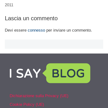
2011
Lascia un commento
Devi essere
connesso
per inviare un commento.
Dichiarazione sulla Privacy (UE)
Cookie Policy (UE)