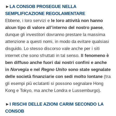
►
LA CONSOB PROSEGUE NELLA
SEMPLIFICAZIONE REGOLAMENTARE
Ebbene, i loro servizi e
le loro attività non hanno
alcun tipo di valore all’interno del nostro paese
,
dunque gli investitori dovranno prestare la massima
attenzione a questi nomi, in modo da evitare qualsiasi
disguido. Lo stesso discorso vale anche per i siti
internet che sono sfruttati in tal senso.
Il fenomeno è
ben diffuso anche fuori dai nostri confini e anche
in
Norvegia
e nel
Regno Unito
sono state segnalate
delle società finanziarie con sedi molto lontane
(tra
gli esempi più eclatanti si possono segnalare Hong
Kong e Tokyo, ma anche Londra e Lussemburgo).
►
I RISCHI DELLE AZIONI CARIM SECONDO LA
CONSOB