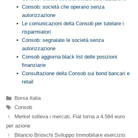
Consob: società che operano senza
autorizzazione
Le comunicazioni della Consob per tutelare i
risparmiatori
Consob: segnalate le società senza
autorizzazione
Consob aggiorna black list delle posizioni
finanziarie
Consultazione della Consob sui bond bancari e
retail
Categorie
Borsa Italia
Tag
Consob
Merkel solleva i mercati, Fiat torna a 4.584 euro
per azione
Bilancio Brioschi Sviluppo Immobiliare esercizio