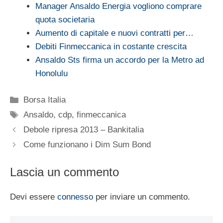
Manager Ansaldo Energia vogliono comprare
quota societaria
Aumento di capitale e nuovi contratti per…
Debiti Finmeccanica in costante crescita
Ansaldo Sts firma un accordo per la Metro ad
Honolulu
Categorie
Borsa Italia
Tag
Ansaldo
,
cdp
,
finmeccanica
Debole ripresa 2013 – Bankitalia
Come funzionano i Dim Sum Bond
Lascia un commento
Devi essere
connesso
per inviare un commento.