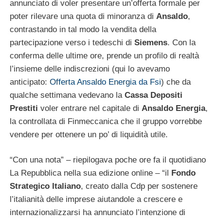
annunciato di voler presentare un’offerta formale per
poter rilevare una quota di minoranza di
Ansaldo
,
contrastando in tal modo la vendita della
partecipazione verso i tedeschi di
Siemens
. Con la
conferma delle ultime ore, prende un profilo di realtà
l’insieme delle indiscrezioni (qui lo avevamo
anticipato:
Offerta Ansaldo Energia da Fsi
) che da
qualche settimana vedevano la
Cassa
Depositi
Prestiti
voler entrare nel capitale di
Ansaldo
Energia
,
la controllata di Finmeccanica che il gruppo vorrebbe
vendere per ottenere un po’ di liquidità utile.
“Con una nota” – riepilogava poche ore fa il quotidiano
La Repubblica nella sua edizione online – “il
Fondo
Strategico
Italiano
, creato dalla Cdp per sostenere
l’italianità delle imprese aiutandole a crescere e
internazionalizzarsi ha annunciato l’intenzione di