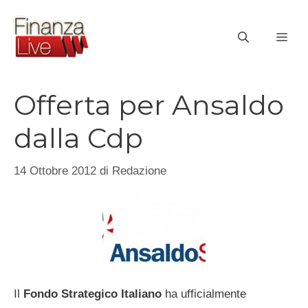
Vai
al
ME
contenuto
Offerta per Ansaldo
dalla Cdp
14 Ottobre 2012
di
Redazione
Il
Fondo
Strategico
Italiano
ha ufficialmente