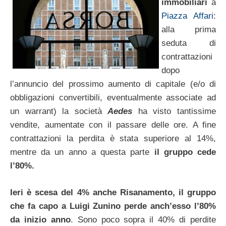
immobiliari
a
Piazza Affari
:
alla prima
seduta di
contrattazioni
dopo
l’annuncio del prossimo aumento di capitale (e/o di
obbligazioni convertibili, eventualmente associate ad
un warrant) la società
Aedes
ha visto tantissime
vendite, aumentate con il passare delle ore. A fine
contrattazioni la perdita è stata superiore al 14%,
mentre da un anno a questa parte
il gruppo cede
l’80%.
Ieri è scesa del 4% anche Risanamento, il gruppo
che fa capo a Luigi Zunino perde anch’esso l’80%
da inizio anno
. Sono poco sopra il 40% di perdite