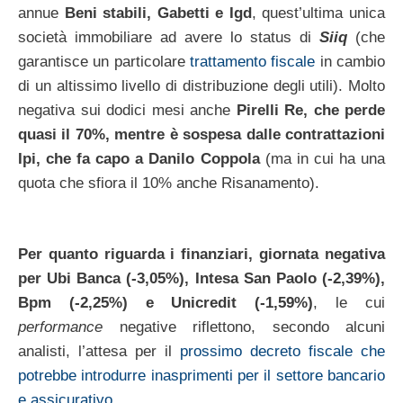
annue
Beni stabili, Gabetti e Igd
, quest’ultima unica
società immobiliare ad avere lo status di
Siiq
(che
garantisce un particolare
trattamento fiscale
in cambio
di un altissimo livello di distribuzione degli utili). Molto
negativa sui dodici mesi anche
Pirelli Re, che perde
quasi il 70%, mentre è sospesa dalle contrattazioni
Ipi, che fa capo a Danilo Coppola
(ma in cui ha una
quota che sfiora il 10% anche Risanamento).
Per quanto riguarda i finanziari, giornata negativa
per Ubi Banca (-3,05%), Intesa San Paolo (-2,39%),
Bpm (-2,25%) e Unicredit (-1,59%)
, le cui
performance
negative riflettono, secondo alcuni
analisti, l’attesa per il
prossimo decreto fiscale che
potrebbe introdurre inasprimenti per il settore bancario
e assicurativo
.