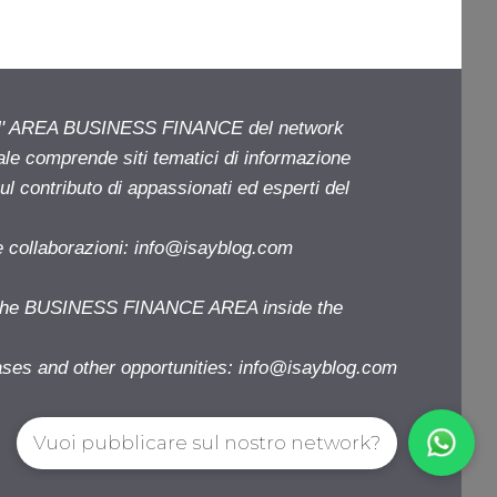
ell' AREA BUSINESS FINANCE del network
iale comprende siti tematici di informazione
l contributo di appassionati ed esperti del
e collaborazioni:
info@isayblog.com
f the BUSINESS FINANCE AREA inside the
ases and other opportunities:
info@isayblog.com
Vuoi pubblicare sul nostro network?