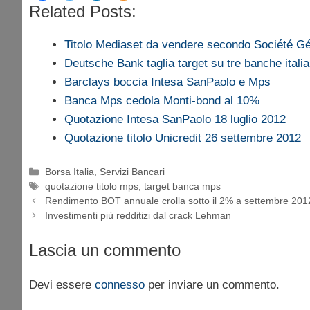
Related Posts:
Titolo Mediaset da vendere secondo Société G
Deutsche Bank taglia target su tre banche itali
Barclays boccia Intesa SanPaolo e Mps
Banca Mps cedola Monti-bond al 10%
Quotazione Intesa SanPaolo 18 luglio 2012
Quotazione titolo Unicredit 26 settembre 2012
Categorie
Borsa Italia
,
Servizi Bancari
Tag
quotazione titolo mps
,
target banca mps
Rendimento BOT annuale crolla sotto il 2% a settembre 201
Investimenti più redditizi dal crack Lehman
Lascia un commento
Devi essere
connesso
per inviare un commento.