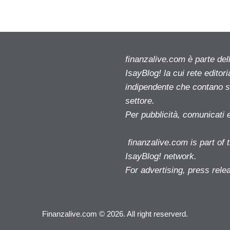
finanzalive.com è parte d
IsayBlog! la cui rete editor
indipendente che contano su
settore.
Per pubblicità, comunicati 
finanzalive.com is part o
IsayBlog! network.
For advertising, press rele
Finanzalive.com © 2026. All right reserverd.