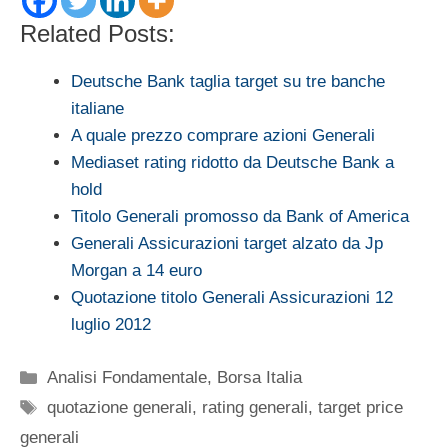
Related Posts:
Deutsche Bank taglia target su tre banche
italiane
A quale prezzo comprare azioni Generali
Mediaset rating ridotto da Deutsche Bank a
hold
Titolo Generali promosso da Bank of America
Generali Assicurazioni target alzato da Jp
Morgan a 14 euro
Quotazione titolo Generali Assicurazioni 12
luglio 2012
Categorie
Analisi Fondamentale
,
Borsa Italia
Tag
quotazione generali
,
rating generali
,
target price
generali