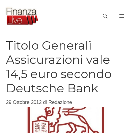
Vai
al
ME
contenuto
Titolo Generali
Assicurazioni vale
14,5 euro secondo
Deutsche Bank
29 Ottobre 2012
di
Redazione