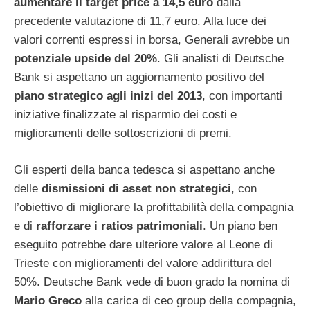
aumentare il target price a 14,5 euro
dalla
precedente valutazione di 11,7 euro. Alla luce dei
valori correnti espressi in borsa, Generali avrebbe un
potenziale upside del 20%
. Gli analisti di Deutsche
Bank si aspettano un aggiornamento positivo del
piano strategico agli inizi del 2013
, con importanti
iniziative finalizzate al risparmio dei costi e
miglioramenti delle sottoscrizioni di premi.
Gli esperti della banca tedesca si aspettano anche
delle
dismissioni di asset non strategici
, con
l’obiettivo di migliorare la profittabilità della compagnia
e di
rafforzare i ratios patrimoniali
. Un piano ben
eseguito potrebbe dare ulteriore valore al Leone di
Trieste con miglioramenti del valore addirittura del
50%. Deutsche Bank vede di buon grado la nomina di
Mario Greco
alla carica di ceo group della compagnia,