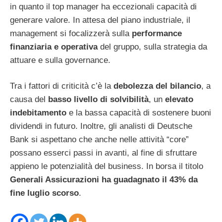
in quanto il top manager ha eccezionali capacità di
generare valore. In attesa del piano industriale, il
management si focalizzerà sulla
performance
finanziaria e operativa
del gruppo, sulla strategia da
attuare e sulla governance.
Tra i fattori di criticità c’è la
debolezza del bilancio
, a
causa del
basso livello di solvibilità
, un
elevato
indebitamento
e la bassa capacità di sostenere buoni
dividendi in futuro. Inoltre, gli analisti di Deutsche
Bank si aspettano che anche nelle attività “core”
possano esserci passi in avanti, al fine di sfruttare
appieno le potenzialità del business. In borsa il titolo
Generali Assicurazioni ha guadagnato il 43% da
fine luglio scorso
.