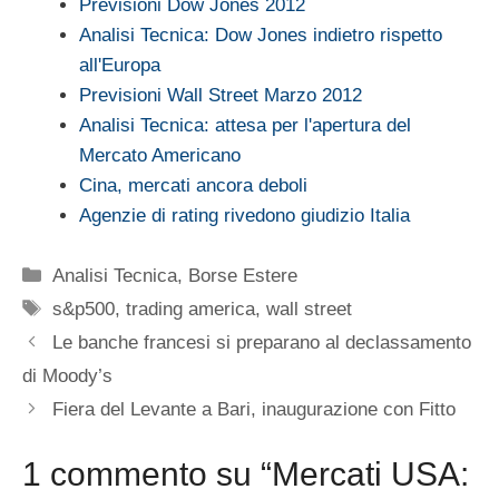
Previsioni Dow Jones 2012
Analisi Tecnica: Dow Jones indietro rispetto
all'Europa
Previsioni Wall Street Marzo 2012
Analisi Tecnica: attesa per l'apertura del
Mercato Americano
Cina, mercati ancora deboli
Agenzie di rating rivedono giudizio Italia
Categorie
Analisi Tecnica
,
Borse Estere
Tag
s&p500
,
trading america
,
wall street
Le banche francesi si preparano al declassamento
di Moody’s
Fiera del Levante a Bari, inaugurazione con Fitto
1 commento su “Mercati USA: