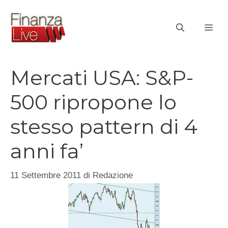
Vai
al
ME
contenuto
Mercati USA: S&P-
500 ripropone lo
stesso pattern di 4
anni fa’
11 Settembre 2011
di
Redazione