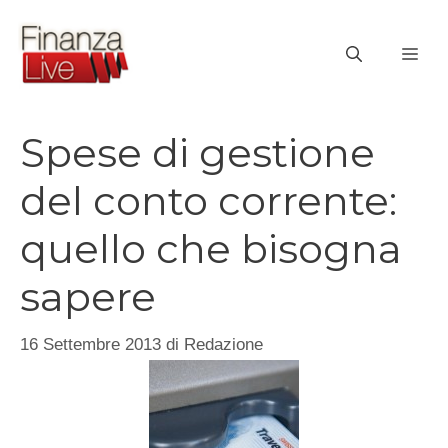
Vai
al
ME
contenuto
Spese di gestione
del conto corrente:
quello che bisogna
sapere
16 Settembre 2013
di
Redazione