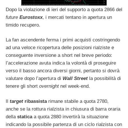
Dopo la violazione di ieri del supporto a quota 2866 del
future
Eurostoxx
, i mercati tentano in apertura un
timido recupero.
La fan ascendente ferma i primi acquisti costringendo
ad una veloce ricopertura delle posizioni rialziste e
conseguente inversione a short nel breve periodo:
l’accelerazione avuta indica la volontà di proseguire
verso il basso ancora diversi giorni, pertanto si dovrà
valutare dopo l’apertura di
Wall Street
la possibilità di
tenere gli short
overnight
nel week-end.
Il
target
ribassista
rimane stabile a quota 2780,
anche se la rottura rialzista in chiusura di barra oraria
della
statica
a quota 2880 invertirà la situazione
indicando la possibile partenza di un ciclo rialzista con