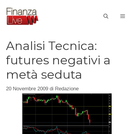
Vai
al
ME
contenuto
Analisi Tecnica:
futures negativi a
metà seduta
20 Novembre 2009
di
Redazione