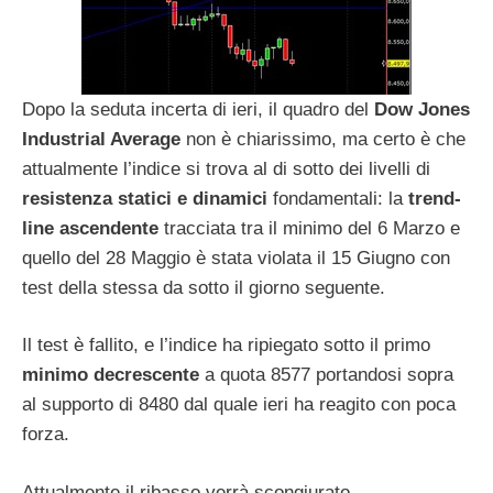
Dopo la seduta incerta di ieri, il quadro del
Dow Jones
Industrial Average
non è chiarissimo, ma certo è che
attualmente l’indice si trova al di sotto dei livelli di
resistenza statici e dinamici
fondamentali: la
trend-
line ascendente
tracciata tra il minimo del 6 Marzo e
quello del 28 Maggio è stata violata il 15 Giugno con
test della stessa da sotto il giorno seguente.
Il test è fallito, e l’indice ha ripiegato sotto il primo
minimo decrescente
a quota 8577 portandosi sopra
al supporto di 8480 dal quale ieri ha reagito con poca
forza.
Attualmente il ribasso verrà scongiurato