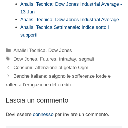
Analisi Tecnica: Dow Jones Industrial Average -
13 Jun
Analisi Tecnica: Dow Jones Industrial Average
Analisi Tecnica Settimanale: indice sotto i
supporti
Categorie
Analisi Tecnica
,
Dow Jones
Tag
Dow Jones
,
Futures
,
intraday
,
segnali
Consumi: attenzione al gelato Ogm
Banche italiane: salgono le sofferenze lorde e
rallenta l’erogazione del credito
Lascia un commento
Devi essere
connesso
per inviare un commento.