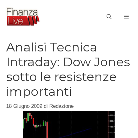
Vai
al
ME
contenuto
Analisi Tecnica
Intraday: Dow Jones
sotto le resistenze
importanti
18 Giugno 2009
di
Redazione