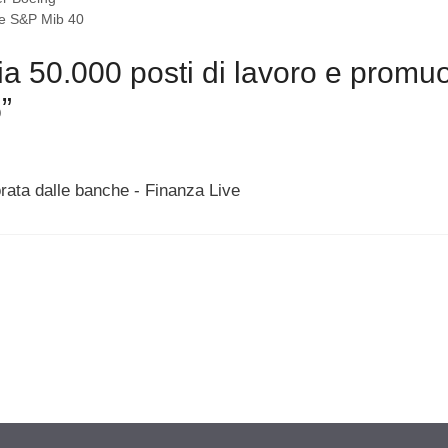
el e S&P Mib 40
ia 50.000 posti di lavoro e promu
”
rata dalle banche - Finanza Live