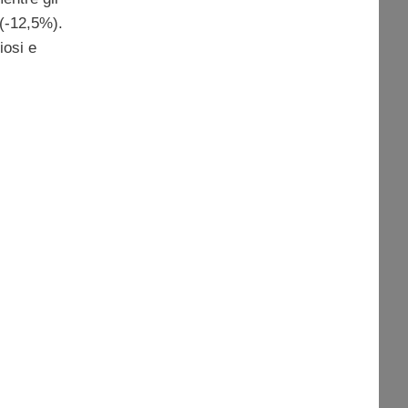
 (-12,5%).
iosi e