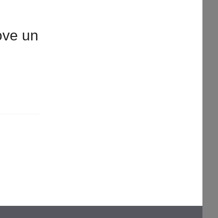
ove un