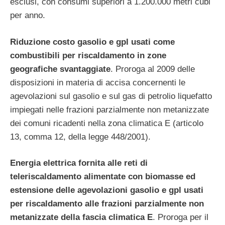
esclusi, con consumi superiori a 1.200.000 metri cubi
per anno.
Riduzione costo gasolio e gpl usati come
combustibili per riscaldamento in zone
geografiche svantaggiate
. Proroga al 2009 delle
disposizioni in materia di accisa concernenti le
agevolazioni sul gasolio e sul gas di petrolio liquefatto
impiegati nelle frazioni parzialmente non metanizzate
dei comuni ricadenti nella zona climatica E (articolo
13, comma 12, della legge 448/2001).
Energia elettrica fornita alle reti di
teleriscaldamento alimentate con biomasse ed
estensione delle agevolazioni gasolio e gpl usati
per riscaldamento alle frazioni parzialmente non
metanizzate della fascia climatica E
. Proroga per il