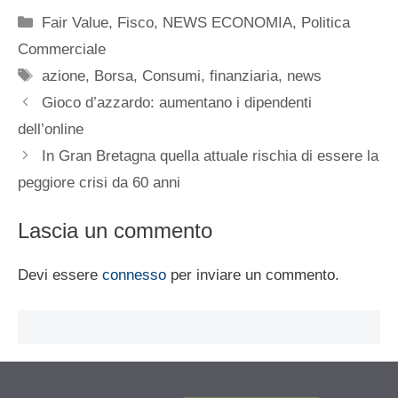
Categorie
Fair Value
,
Fisco
,
NEWS ECONOMIA
,
Politica
Commerciale
Tag
azione
,
Borsa
,
Consumi
,
finanziaria
,
news
Gioco d’azzardo: aumentano i dipendenti
dell’online
In Gran Bretagna quella attuale rischia di essere la
peggiore crisi da 60 anni
Lascia un commento
Devi essere
connesso
per inviare un commento.