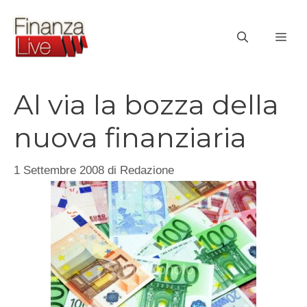
Vai
al
ME
contenuto
Al via la bozza della
nuova finanziaria
1 Settembre 2008
di
Redazione