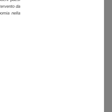
ntervento da
nomia nella