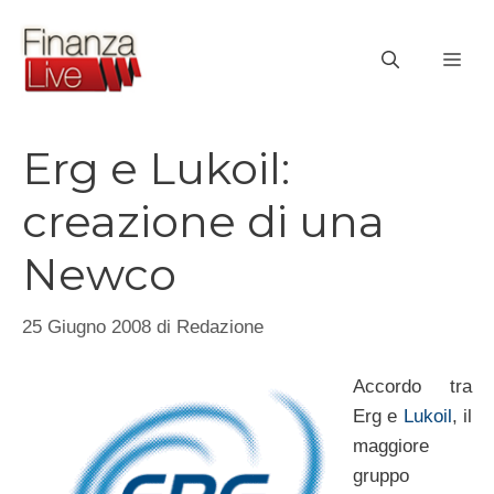
Vai
al
ME
contenuto
Erg e Lukoil:
creazione di una
Newco
25 Giugno 2008
di
Redazione
Accordo tra
Erg e
Lukoil
, il
maggiore
gruppo