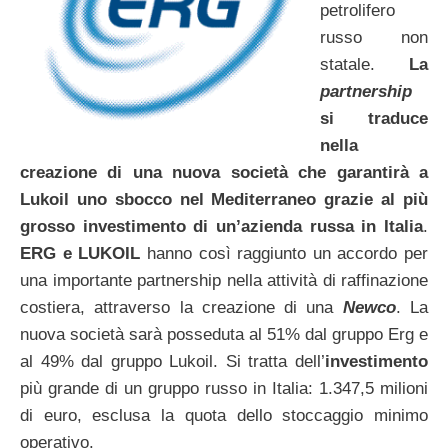
petrolifero
russo non
statale.
La
partnership
si traduce
nella
creazione di una nuova società che garantirà a
Lukoil uno sbocco nel Mediterraneo grazie al più
grosso investimento di un’azienda russa in Italia
.
ERG e LUKOIL
hanno così raggiunto un accordo per
una importante partnership nella attività di raffinazione
costiera, attraverso la creazione di una
Newco
. La
nuova società sarà posseduta al 51% dal gruppo Erg e
al 49% dal gruppo Lukoil. Si tratta dell’
investimento
più grande di un gruppo russo in Italia: 1.347,5 milioni
di euro, esclusa la quota dello stoccaggio minimo
operativo.