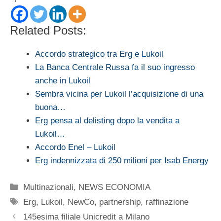
Related Posts:
Accordo strategico tra Erg e Lukoil
La Banca Centrale Russa fa il suo ingresso
anche in Lukoil
Sembra vicina per Lukoil l’acquisizione di una
buona…
Erg pensa al delisting dopo la vendita a
Lukoil…
Accordo Enel – Lukoil
Erg indennizzata di 250 milioni per Isab Energy
Categorie
Multinazionali
,
NEWS ECONOMIA
Tag
Erg
,
Lukoil
,
NewCo
,
partnership
,
raffinazione
145esima filiale Unicredit a Milano