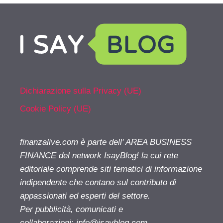
Dichiarazione sulla Privacy (UE)
Cookie Policy (UE)
finanzalive.com è parte dell' AREA BUSINESS
FINANCE del network IsayBlog! la cui rete
editoriale comprende siti tematici di informazione
indipendente che contano sul contributo di
appassionati ed esperti del settore.
Per pubblicità, comunicati e
collaborazioni:
info@isayblog.com