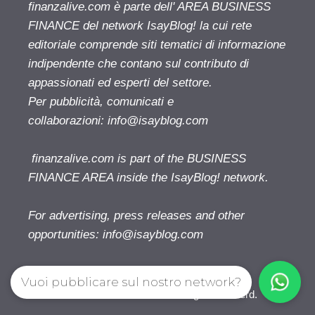
finanzalive.com è parte dell' AREA BUSINESS
FINANCE del network IsayBlog! la cui rete
editoriale comprende siti tematici di informazione
indipendente che contano sul contributo di
appassionati ed esperti del settore.
Per pubblicità, comunicati e
collaborazioni:
info@isayblog.com
finanzalive.com is part of the BUSINESS
FINANCE AREA inside the IsayBlog! network.
For advertising, press releases and other
opportunities:
info@isayblog.com
Vuoi pubblicare sul nostro network?
Finanzalive.com © 2026. All right reserverd.