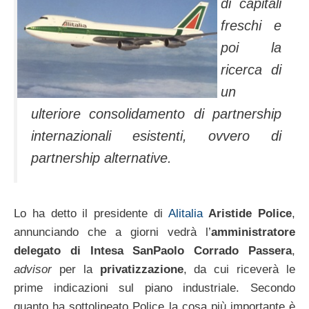
di capitali
freschi e
poi la
ricerca di
un
ulteriore consolidamento di partnership
internazionali esistenti, ovvero di
partnership alternative.
Lo ha detto il presidente di
Alitalia
Aristide Police
,
annunciando che a giorni vedrà l’
amministratore
delegato di Intesa SanPaolo Corrado Passera
,
advisor
per la
privatizzazione
, da cui riceverà le
prime indicazioni sul piano industriale. Secondo
quanto ha sottolineato Police la cosa più importante è