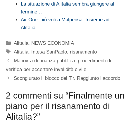
La situazione di Alitalia sembra giungere al
termine…
Air One: più voli a Malpensa. Insieme ad
Alitalia…
Categorie
Alitalia
,
NEWS ECONOMIA
Tag
Alitalia
,
Intesa SanPaolo
,
risanamento
Manovra di finanza pubblica: procedimenti di
verifica per accertare invalidità civile
Scongiurato il blocco dei Tir. Raggiunto l’accordo
2 commenti su “Finalmente un
piano per il risanamento di
Alitalia?”