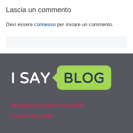
Lascia un commento
Devi essere
connesso
per inviare un commento.
Dichiarazione sulla Privacy (UE)
Cookie Policy (UE)