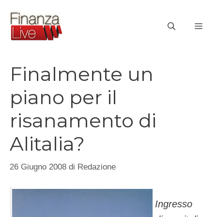
Vai
al
ME
contenuto
Finalmente un
piano per il
risanamento di
Alitalia?
26 Giugno 2008
di
Redazione
Ingresso