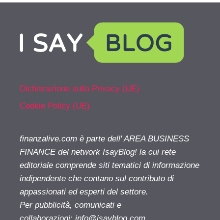
Dichiarazione sulla Privacy (UE)
Cookie Policy (UE)
finanzalive.com è parte dell' AREA BUSINESS
FINANCE del network IsayBlog! la cui rete
editoriale comprende siti tematici di informazione
indipendente che contano sul contributo di
appassionati ed esperti del settore.
Per pubblicità, comunicati e
collaborazioni:
info@isayblog.com