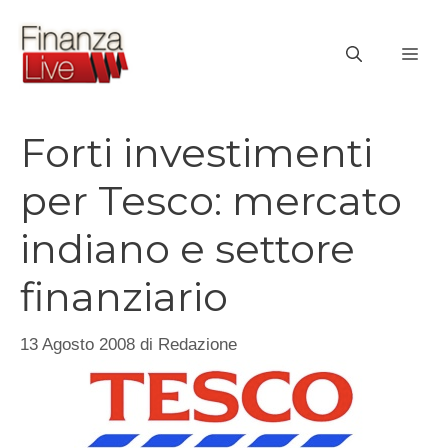
Vai
al
ME
contenuto
Forti investimenti
per Tesco: mercato
indiano e settore
finanziario
13 Agosto 2008
di
Redazione