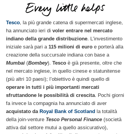
Tesco
, la più grande catena di supermercati inglese,
ha annunciato ieri di
voler entrare nel mercato
indiano della grande distribuzione
. L’investimento
iniziale sarà pari a
115 milioni di euro
e porterà alla
creazione della succursale indiana con base a
Mumbai
(
Bombey
).
Tesco
è già presente, oltre che
nel mercato inglese, in quello cinese e statunitense
(più altri 10 paesi); l’obiettivo è quindi quello di
operare in tutti i più importanti mercati
sfruttandone le possibilità di crescita
. Pochi giorni
fa invece la compagnia ha annunciato di aver
acquistato da
Royal Bank of Scotland
la totalità
della join-venture
Tesco Personal Finance
(società
attiva dal settore mutui a quello assicurativo),