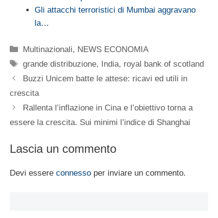
Gli attacchi terroristici di Mumbai aggravano
la…
Categorie
Multinazionali
,
NEWS ECONOMIA
Tag
grande distribuzione
,
India
,
royal bank of scotland
Buzzi Unicem batte le attese: ricavi ed utili in
crescita
Rallenta l’inflazione in Cina e l’obiettivo torna a
essere la crescita. Sui minimi l’indice di Shanghai
Lascia un commento
Devi essere
connesso
per inviare un commento.