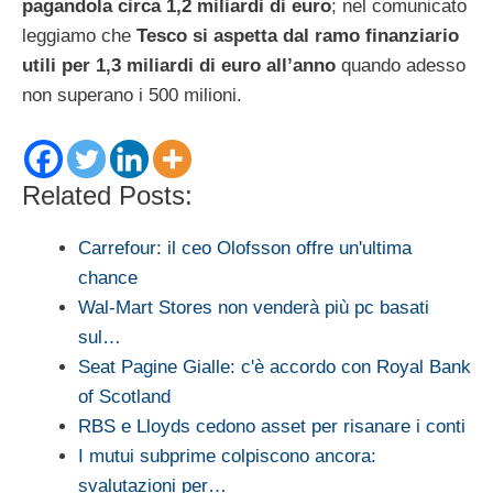
pagandola circa 1,2 miliardi di euro
; nel comunicato
leggiamo che
Tesco si aspetta dal ramo finanziario
utili per 1,3 miliardi di euro all’anno
quando adesso
non superano i 500 milioni.
Related Posts:
Carrefour: il ceo Olofsson offre un'ultima
chance
Wal-Mart Stores non venderà più pc basati
sul…
Seat Pagine Gialle: c'è accordo con Royal Bank
of Scotland
RBS e Lloyds cedono asset per risanare i conti
I mutui subprime colpiscono ancora:
svalutazioni per…