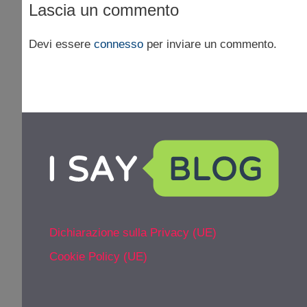
Lascia un commento
Devi essere
connesso
per inviare un commento.
Dichiarazione sulla Privacy (UE)
Cookie Policy (UE)