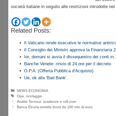
società italiane in seguito alle restrizioni introdotte nel 
Related Posts:
Il Vaticano rende esecutive le normative antiric
Il Consiglio dei Ministri approva la Finanziaria 
Ior, domani si avvia il dissequestro dei conti i
Banche Venete: rinvio di 24 ore per il decreto
O.P.A. (Offerta Pubblica d'Acquisto)
Ue, ok alla 'Bad Bank'
Categorie
NEWS ECONOMIA
Tag
Opa
,
riciclaggio
Analisi Tecnica: scadenze e roll-over
Banca Etruria emette bond da 100 mln di euro