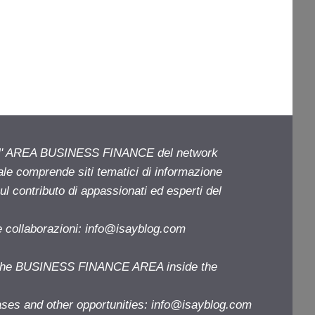
ell' AREA BUSINESS FINANCE del network
iale comprende siti tematici di informazione
l contributo di appassionati ed esperti del
e collaborazioni:
info@isayblog.com
f the BUSINESS FINANCE AREA inside the
ases and other opportunities:
info@isayblog.com