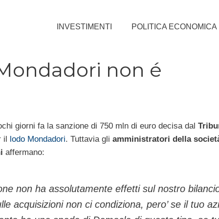
INVESTIMENTI
POLITICA ECONOMICA
 Mondadori non é
ochi giorni fa la sanzione di 750 mln di euro decisa dal
Tribu
 il
lodo Mondadori
. Tuttavia gli
amministratori della societ
ni
affermano:
ne non ha assolutamente effetti sul nostro bilancio
le acquisizioni non ci condiziona, pero’ se il tuo az