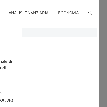
ANALISI FINANZIARIA
ECONOMIA
nale di
à di
.
ionista