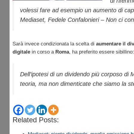
di riferi
volessi fare ad esempio un aumento di capit
Mediaset, Fedele Confalonieri – Non ci cond
Sarà invece condizionata la scelta di
aumentare il di
digitale
in corso a
Roma
, ha preferito essere sibillino:
Dell’ipotesi di un dividendo più corposo di 
teoria, ma non dimenticate che siamo la ste
Related Posts: