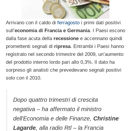
Arrivano con il caldo di
ferragosto
i primi dati positivi
sull’
economia di Francia e Germania
. I Paesi escono
dalla fase acuta della
recessione
e accennano quindi
promettenti segnali di
ripresa
. Entrambi i Paesi hanno
registrato nel secondo trimestre del 2009, un’aumento
del prodotto interno lordo pari allo 0,3%. Il dato ha
sorpreso gli analisti che prevedevano segnali positivi
solo con il 2010.
Dopo quattro trimestri di crescita
negativa – ha affermato il ministro
dell’Economia e delle Finanze,
Christine
Lagarde
, alla radio Rtl – la Francia