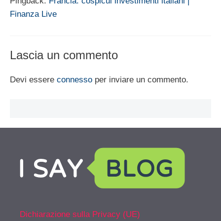
Pingback:
Francia: cospicui investimenti italiani |
Finanza Live
Lascia un commento
Devi essere
connesso
per inviare un commento.
Dichiarazione sulla Privacy (UE)