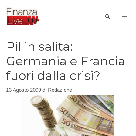
Vai
al
ME
contenuto
Pil in salita:
Germania e Francia
fuori dalla crisi?
13 Agosto 2009
di
Redazione