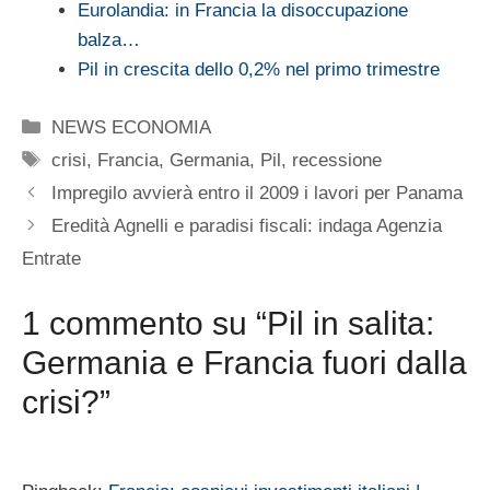
Eurolandia: in Francia la disoccupazione
balza…
Pil in crescita dello 0,2% nel primo trimestre
Categorie
NEWS ECONOMIA
Tag
crisi
,
Francia
,
Germania
,
Pil
,
recessione
Impregilo avvierà entro il 2009 i lavori per Panama
Eredità Agnelli e paradisi fiscali: indaga Agenzia
Entrate
1 commento su “Pil in salita:
Germania e Francia fuori dalla
crisi?”