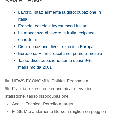
Related Posts:
Lavoro, Istat: aumenta la disoccupazione in
Italia
Francia: cospicui investimenti italiani
La mancanza di lavoro in Italia, colpisce
sopratutto…
Disoccupazione: livelli record in Europa
Eurozona: Pil in crescita nel primo trimestre
Tasso disoccupazione aprile quasi 9%,
massimo da 2001
Categorie
NEWS ECONOMIA
,
Politica Economica
Tag
Francia
,
recessione economica
,
rilevazioni
statistiche
,
tasso disoccupazione
Analisi Tecnica: Petrolio a target
FTSE Mib andamento Borse, i migliori e i peggiori