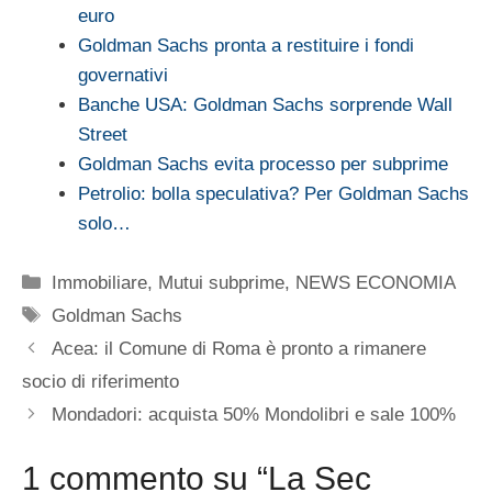
euro
Goldman Sachs pronta a restituire i fondi
governativi
Banche USA: Goldman Sachs sorprende Wall
Street
Goldman Sachs evita processo per subprime
Petrolio: bolla speculativa? Per Goldman Sachs
solo…
Categorie
Immobiliare
,
Mutui subprime
,
NEWS ECONOMIA
Tag
Goldman Sachs
Acea: il Comune di Roma è pronto a rimanere
socio di riferimento
Mondadori: acquista 50% Mondolibri e sale 100%
1 commento su “La Sec