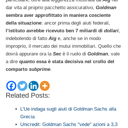
dar vita al proprio pacchetto assicurativo,
Goldman
sembra aver approfittato in maniera cosciente
della situazione
: ancor prima degli aiuti federali,
l’istituto avrebbe ricevuto ben 7 miliardi di
dollari
,
indebolendo di fatto
Aig
e, anche se in modo
improprio, il mercato dei mutui immobiliari. Quello che
dovrà appurare ora la
Sec
è il ruolo di
Goldman
, vale
a dire
quanto essa è stata decisiva nel crollo del
comparto
subprime
.
Related Posts:
L'Ue indaga sugli aiuti di Goldman Sachs alla
Grecia
Unicredit: Goldman Sachs "vede" azioni a 3,3