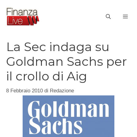
Vai
al
ME
contenuto
La Sec indaga su
Goldman Sachs per
il crollo di Aig
8 Febbraio 2010
di
Redazione