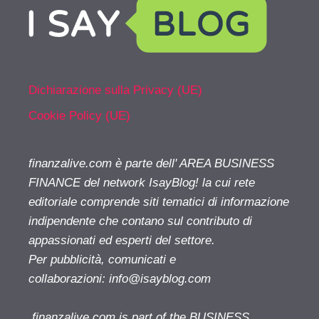
Dichiarazione sulla Privacy (UE)
Cookie Policy (UE)
finanzalive.com è parte dell' AREA BUSINESS
FINANCE del network IsayBlog! la cui rete
editoriale comprende siti tematici di informazione
indipendente che contano sul contributo di
appassionati ed esperti del settore.
Per pubblicità, comunicati e
collaborazioni:
info@isayblog.com
finanzalive.com is part of the BUSINESS