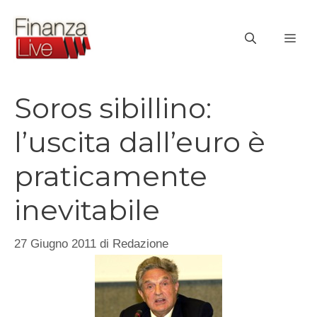
Vai
al
ME
contenuto
Soros sibillino:
l’uscita dall’euro è
praticamente
inevitabile
27 Giugno 2011
di
Redazione