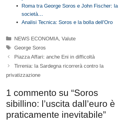
Roma tra George Soros e John Fischer: la
società…
Analisi Tecnica: Soros e la bolla dell'Oro
Categorie
NEWS ECONOMIA
,
Valute
Tag
George Soros
Piazza Affari: anche Eni in difficoltà
Tirrenia: la Sardegna ricorrerà contro la
privatizzazione
1 commento su “Soros
sibillino: l’uscita dall’euro è
praticamente inevitabile”