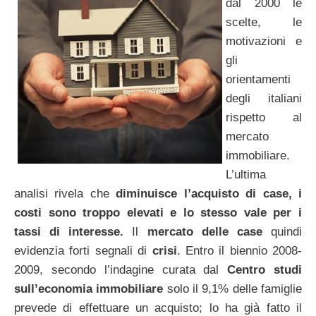
dal 2000 le
scelte, le
motivazioni e
gli
orientamenti
degli italiani
rispetto al
mercato
immobiliare.
L’ultima
analisi rivela che
diminuisce l’acquisto di case, i
costi sono troppo elevati e lo stesso vale per i
tassi di interesse.
Il
mercato delle case
quindi
evidenzia forti segnali di
crisi
. Entro il biennio 2008-
2009, secondo l’indagine curata dal
Centro studi
sull’economia immobiliare
solo il 9,1% delle famiglie
prevede di effettuare un acquisto; lo ha già fatto il