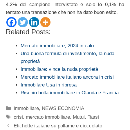
4,2% del campione intervistato e solo lo 0,1% ha
tentato una transazione che non ha dato buon esito.
Related Posts:
Mercato immobiliare, 2024 in calo
Una buona formula di investimento, la nuda
proprietà
Immobiliare: vince la nuda proprietà
Mercato immobiliare italiano ancora in crisi
Immobilare Usa in ripresa
Rischio bolla immobiliare in Olanda e Francia
Categorie
Immobiliare
,
NEWS ECONOMIA
Tag
crisi
,
mercato immobiliare
,
Mutui
,
Tassi
Etichette italiane su pollame e cioccolato