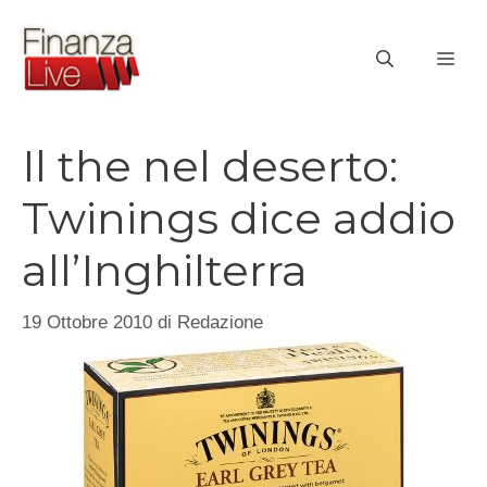
Vai
al
ME
contenuto
Il the nel deserto:
Twinings dice addio
all’Inghilterra
19 Ottobre 2010
di
Redazione