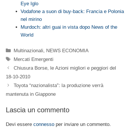
Eye Iglo
Vodafone a suon di buy-back: Francia e Polonia
nel mirino
Murdoch: altri guai in vista dopo News of the
World
Categorie
Multinazionali
,
NEWS ECONOMIA
Tag
Mercati Emergenti
Chiusura Borse, le Azioni migliori e peggiori del
18-10-2010
Toyota “nazionalista”: la produzione verrà
mantenuta in Giappone
Lascia un commento
Devi essere
connesso
per inviare un commento.