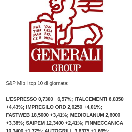
S&P Mib i top 10 di giornata:
L’ESPRESSO 0,7300 +6,57%; ITALCEMENTI 6,8350
+4,43%; IMPREGILO ORD 2,0250 +4,01%;
FASTWEB 18,5000 +3,41%; MEDIOLANUM 2,6000
+3,38%; SAIPEM 12,3400 +2,41%; FINMECCANICA
10,3400 +1,77%; AUTOGRILL 3,8375 +1,66%;