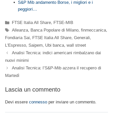
S&P Mib andamento Borse, i migliori e i
peggiori…
Categorie
FTSE Italia All Share
,
FTSE-MIB
Tag
Alleanza
,
Banca Popolare di Milano
,
finmeccanica
,
Fondiaria Sai
,
FTSE Italia All Share
,
Generali
,
L'Espresso
,
Saipem
,
Ubi banca
,
wall street
Analisi Tecnica: indici americani rimbalzano dai
nuovi minimi
Analisi Tecnica: l’S&P-Mib azzera il recupero di
Martedì
Lascia un commento
Devi essere
connesso
per inviare un commento.