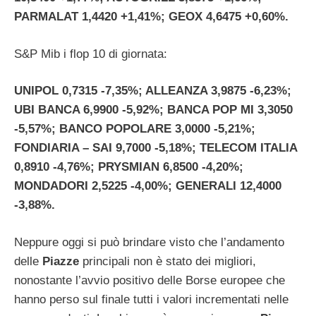
PARMALAT 1,4420 +1,41%; GEOX 4,6475 +0,60%.
S&P Mib i flop 10 di giornata:
UNIPOL 0,7315 -7,35%; ALLEANZA 3,9875 -6,23%;
UBI BANCA 6,9900 -5,92%; BANCA POP MI 3,3050
-5,57%; BANCO POPOLARE 3,0000 -5,21%;
FONDIARIA – SAI 9,7000 -5,18%; TELECOM ITALIA
0,8910 -4,76%; PRYSMIAN 6,8500 -4,20%;
MONDADORI 2,5225 -4,00%; GENERALI 12,4000
-3,88%.
Neppure oggi si può brindare visto che l’andamento
delle
Piazze
principali non è stato dei migliori,
nonostante l’avvio positivo delle Borse europee che
hanno perso sul finale tutti i valori incrementati nelle