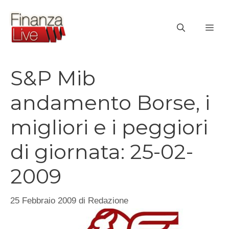
Vai
al
ME
contenuto
S&P Mib
andamento Borse, i
migliori e i peggiori
di giornata: 25-02-
2009
25 Febbraio 2009
di
Redazione