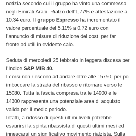
notizia secondo cui il gruppo ha vinto una commessa
negli Emirati Arabi. Rialzo dell’1,77% e attestazione a
10,34 euro. Il
gruppo Espresso
ha incrementato il
valore percentuale del 5,11% a 0,72 euro con
l’annuncio di misure di riduzione dei costi per far
fronte ad utili in evidente calo.
Seduta di mercoledì 25 febbraio in leggera discesa per
l’Indice
S&P MIB 40.
I corsi non riescono ad andare oltre alle 15750, per poi
imboccare la strada del ribasso e ritornare verso le
15080. Tutta la fascia compresa tra le 14900 e le
14300 rappresenta una potenziale area di acquisto
valida per il medio periodo.
Infatti, a ridosso di questi ultimi livelli potrebbe
esaurirsi la spinta ribassista di questi ultimi mesi ed
innescarsi un significativo movimento rialzista. Sulla