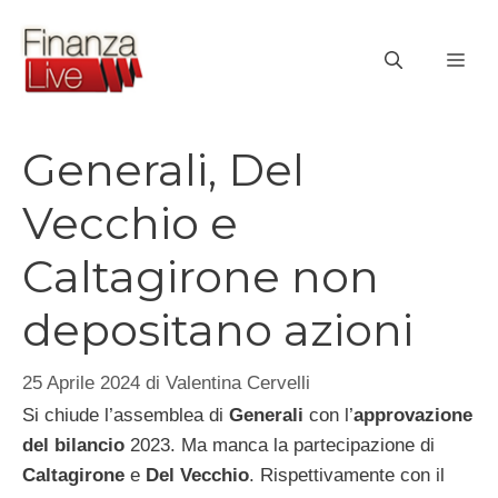
Vai
al
ME
contenuto
Generali, Del
Vecchio e
Caltagirone non
depositano azioni
25 Aprile 2024
di
Valentina Cervelli
Si chiude l’assemblea di
Generali
con l’
approvazione
del bilancio
2023. Ma manca la partecipazione di
Caltagirone
e
Del Vecchio
. Rispettivamente con il