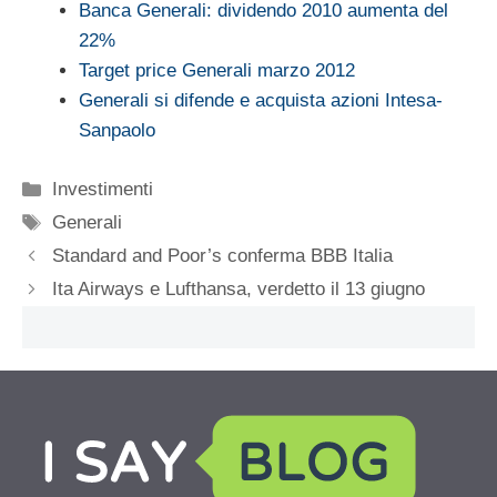
Banca Generali: dividendo 2010 aumenta del
22%
Target price Generali marzo 2012
Generali si difende e acquista azioni Intesa-
Sanpaolo
Categorie
Investimenti
Tag
Generali
Standard and Poor’s conferma BBB Italia
Ita Airways e Lufthansa, verdetto il 13 giugno