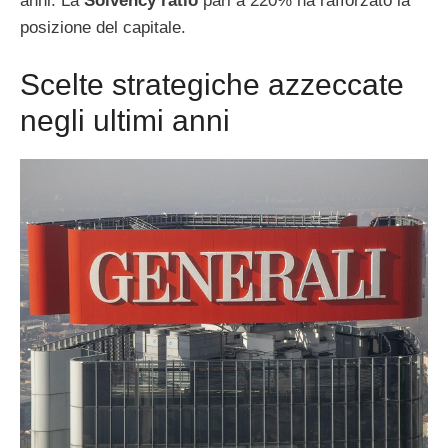
anni. La
Solvency ratio
pari a 220% ha rafforzato la
posizione del capitale.
Scelte strategiche azzeccate
negli ultimi anni